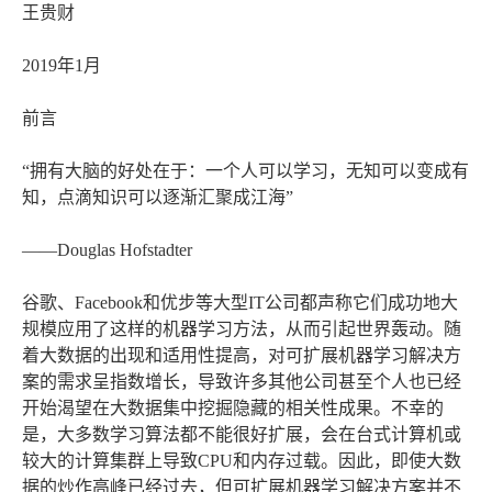
王贵财
2019年1月
前言
“拥有大脑的好处在于：一个人可以学习，无知可以变成有
知，点滴知识可以逐渐汇聚成江海”
——Douglas Hofstadter
谷歌、Facebook和优步等大型IT公司都声称它们成功地大
规模应用了这样的机器学习方法，从而引起世界轰动。随
着大数据的出现和适用性提高，对可扩展机器学习解决方
案的需求呈指数增长，导致许多其他公司甚至个人也已经
开始渴望在大数据集中挖掘隐藏的相关性成果。不幸的
是，大多数学习算法都不能很好扩展，会在台式计算机或
较大的计算集群上导致CPU和内存过载。因此，即使大数
据的炒作高峰已经过去，但可扩展机器学习解决方案并不