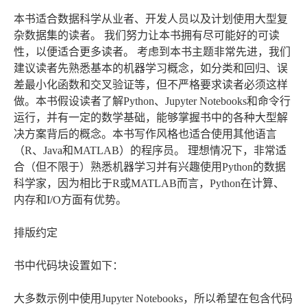
本书适合数据科学从业者、开发人员以及计划使用大型复
杂数据集的读者。 我们努力让本书拥有尽可能好的可读
性，以便适合更多读者。 考虑到本书主题非常先进，我们
建议读者先熟悉基本的机器学习概念，如分类和回归、误
差最小化函数和交叉验证等，但不严格要求读者必须这样
做。本书假设读者了解Python、Jupyter Notebooks和命令行
运行，并有一定的数学基础，能够掌握书中的各种大型解
决方案背后的概念。本书写作风格也适合使用其他语言
（R、Java和MATLAB）的程序员。 理想情况下，非常适
合（但不限于）熟悉机器学习并有兴趣使用Python的数据
科学家，因为相比于R或MATLAB而言，Python在计算、
内存和I/O方面有优势。
排版约定
书中代码块设置如下：
大多数示例中使用Jupyter Notebooks，所以希望在包含代码