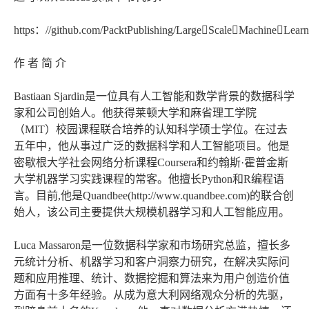
https：//github.com/PacktPublishing/LargeScaleMachineLea
作 者 简 介
Bastiaan Sjardin是一位具有人工智能和数学背景的数据科学
家和公司创始人。他获得莱顿大学和麻省理工学院
（MIT）校园课程联合培养的认知科学硕士学位。在过去
五年中，他从事过广泛的数据科学和人工智能项目。他是
密歇根大学社会网络分析课程Coursera和约翰斯·霍普金斯
大学机器学习实践课程的常客。他擅长Python和R编程语
言。目前,他是Quandbee(http://www.quandbee.com)的联合创
始人，该公司主要提供大规模机器学习和人工智能应用。
Luca Massaron是一位数据科学家和市场研究总监，擅长多
元统计分析、机器学习和客户洞察力研究，在解决实际问
题和应用推理、统计、数据挖掘和算法来为用户创造价值
方面有十多年经验。从成为意大利网络观众分析的先驱，