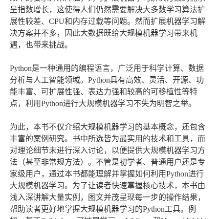
呈指数增长，这使得人们仍然需要解决大多数学习算法扩
展性较差、CPU和内存过载等问题。然而扩展机器学习解
决方案并不多，因此大数据既给大规模机器学习带来机
遇，也带来挑战。
Python是一种通用的编程语言，广泛用于科学计算、数据
分析与人工智能领域。Python具有高效、灵活、开源、功
能丰富、可扩展性强、表达力强和较高的可移植性等特
点，利用Python进行大规模机器学习不失为明智之举。
为此，本书不仅介绍大规模机器学习的基本概念，还包含
丰富的案例研究。书中所选皆为最实用的技术和工具，而
对理论细节未进行深入讨论，以便提供大规模机器学习方
法（甚至非常规方法）。不管是初学者、普通用户还是专
家级用户，通过本书都能理解并掌握如何利用Python进行
大规模机器学习。为了让读者快速掌握核心技术，本书由
浅入深讲解大量实例，图文并茂呈现每一步的操作结果，
帮助读者更好地掌握大规模机器学习的Python工具。例