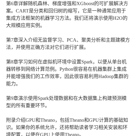
第6章详解随机森林、梯度增强和XGboost的可扩展解决方
案。CART是分类和回归树的缩写，它是一种通常应用于
集成方法框架的机器学习方法。我们还将演示使用H2O的
大规模应用实例。
第7章深入介绍无监督学习、PCA、聚类分析和主题建模方
法，并使用正确方法对它们进行扩展。
第8章学习如何在虚拟机环境中设置Spark，以便从单台机
器转移到网络计算范例。Python很容易在机器集群上集成
并能增强我们的工作效率，因此很容易利用Hadoop集群的
能力。
第9章演示使用Spark处理数据和在大数据集上构建预测模
型的所有重要环节。
附录介绍GPU和Theano，包括Theano和GPU计算的基础知
识。如果你的系统允许，还将帮助读者学习相关安装和环
境配置，以便在GPU上使用Theano。