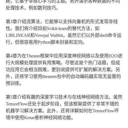
耗，它基于非核心学习的主题。另外演示各种数据的不同
处理技术，例如散列技巧。
第3章介绍流算法，它能够以支持向量机的形式发现非线
性。我们将介绍目前Scikit-learn的替代方法，如
LIBLINEAR和Vowpal Wabbit，虽然它们以外部shell命令运
行，但很容易用Python脚本封装和定向。
第4章为在Theano框架中应用深度神经网络以及使用H2O进
行大规模处理提供有用策略。尽管这是个热门话题，但成
功应用它会相当困难，更别说提供可扩展的解决方案。另
外，还将学习使用theanets包中的自动编码器实现无监督的
预训练。
第5章介绍有趣的深度学习技术与在线神经网络方法。虽然
TensorFlow还处于起步阶段，但该框架提供了非常不错的
机器学习解决方案。此外，还将详解如何在TensorFlow环
境中使用Keras卷积神经网络功能。