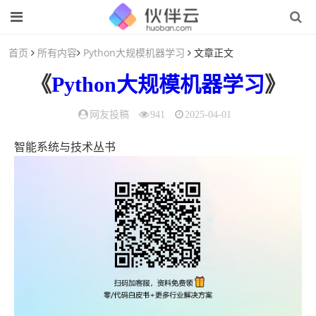
首页
所有内容
Python大规模机器学习
文章正文
《
Python大规模机器学习
》
网友投稿
941
2025-04-01
智能系统与技术丛书