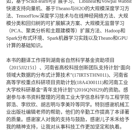
如，基于Scikit-learn可扩展学习、 Liblinear和Vowpal Wabbit
快速支持向量机、基于Theano与H2O的大规模深度学习方
法、TensorFlow深度学习技术与在线神经网络方法、大规
模分类和回归树的可扩展解决方案、大规模无监督学习
（PCA、聚类分析和主题建模等）扩展方法、Hadoop和
Spark分布式环境、Spark机器学习实践以及Theano和GPU
计算的基础知识。
本书的翻译工作得到湖南省自然科学基金资助项目
（2015JJ2151）、河南省高校科技创新团队支持计划“面向
领域大数据的分布式计算技术”(17IRTSTHN011)、河南省
高等学校重点科研项目资助计划(18A4300111)和河南工业
大学校科研基金“青年支持计划”(2016QNH29)的资助。感
谢参与本书资料整理的河南工业大学信息科学与工程学院
郭浩、李欣欣、胡志明与李美玲等同学。特别感谢机械工
业出版社编辑老师的帮助，他们的辛勤工作提高了本译著
的质量。感谢家人对我的支持与鼓励，感谢儿子禾禾给予
我的精神支持，让我对从事科技工作更加坚定和执着。