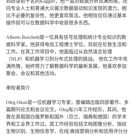
到跻身前十名的Kaggler，他一直对数据分析充满热情，还
向专业人士和普通大众展示数据驱动知识发现的潜力，相
比不必要的复杂性，他更喜欢简洁。他相信仅仅通过基本
操作就可以在数据科学中收获很多东西。
Alberto Boschetti是一位具有信号处理和统计专业知识的数
据科学家。他获得电信工程博士学位，目前在伦敦生活和
工作。在其工作项目中，他面临过从自然语言处理
（NLP）和机器学习到分布式处理的挑战。 他在工作中充
满热情，始终努力了解数据科学的最新发展，他喜欢参加
聚会、会议和其他活动。
审校者简介
Oleg Okun是一位机器学习专家，曾编辑出版四部著作、多
篇期刊论文和会议论文。Oleg有25年工作经历，其间，他
曾在其祖国白俄罗斯和国外（芬兰、瑞典和德国）的学术
界和工业界工作过。其工作经验包括文档图像分析、指纹
生物识别、生物信息学、在线/离线营销分析和信用评分分