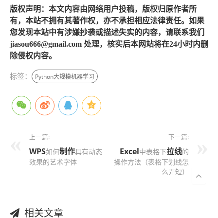
版权声明：本文内容由网络用户投稿，版权归原作者所
有，本站不拥有其著作权，亦不承担相应法律责任。如果
您发现本站中有涉嫌抄袭或描述失实的内容，请联系我们
jiasou666@gmail.com 处理，核实后本网站将在24小时内删
除侵权内容。
标签：
Python大规模机器学习
上一篇:
下一篇:
WPS
制作
Excel
拉线
如何
具有动态
中表格下
的
效果的艺术字体
操作方法（表格下划线怎
么弄短）
相关文章