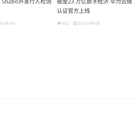
s Studio开发行人检测
掘金23 万亿数字经济 华为云微
认证官方上线
5-04-04
952
2025-04-04