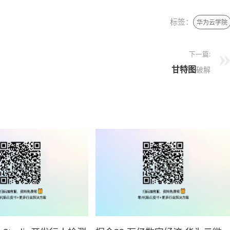
标签：
华为云学院
下一篇:
甘特图
破解