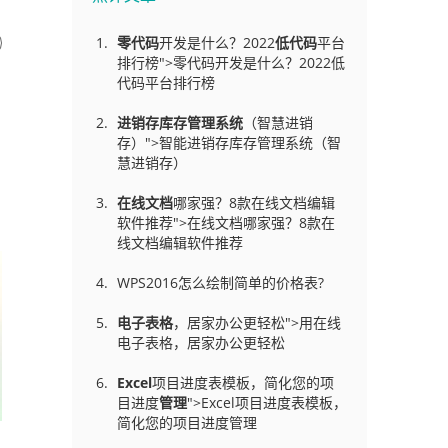
零代码
开发是什么？2022
低代码
平台
排行榜">零代码开发是什么？2022低
代码平台排行榜
进销存库存管理
系统
（智慧进销
存）">智能进销存库存管理系统（智
慧进销存）
在线文档
哪家强？8款在线文档编辑
软件推荐">在线文档哪家强？8款在
线文档编辑软件推荐
WPS2016怎么绘制简单的价格表?
电子表格
，居家办公更轻松">用在线
电子表格，居家办公更轻松
Excel
项目进度表模板，简化您的项
目进度
管理
">Excel项目进度表模板，
简化您的项目进度管理