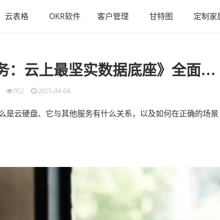
云表格
OKR软件
客户管理
甘特图
定制家
数据底座》全面了解云硬盘，推开高性能、可定制化的存储任意门！
952
2025-04-04
么是云硬盘、它与其他服务有什么关系，以及如何在正确的场景