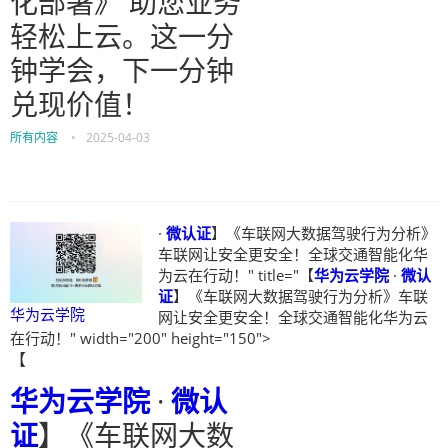
化部署》 助您业务
轻松上云。这一分
钟学会，下一分钟
兑现价值！
所有内容
•
2025-04-03
·
微认证
】《车联网大数据驾驶行为分析》
车联网让安全更安全！全球交通智能化华
为云在行动！" title="【
华为云学院
·
微认
证
】《车联网大数据驾驶行为分析》车联
华为云学院
网让安全更安全！全球交通智能化华为云
在行动！" width="200" height="150">
【
华为云学院
·
微认
证
】《车联网大数