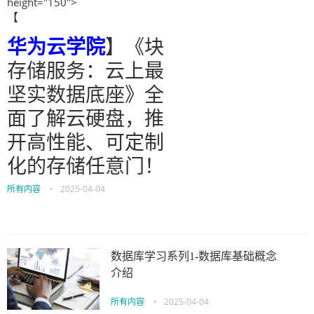
height="150">
【
华为云学院
】《块
存储服务：云上最
坚实数据底座》全
面了解云硬盘，推
开高性能、可定制
化的存储任意门！
所有内容
•
2025-04-04
数据库学习系列1-数据库基础概念
介绍
所有内容
•
2025-04-04