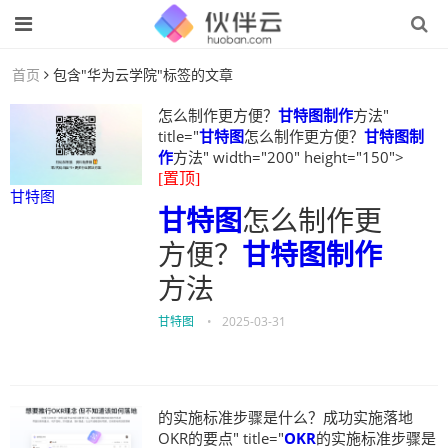
首页
包含"华为云学院"标签的文章
怎么制作更方便？
甘特图制作
方法"
title="
甘特图
怎么制作更方便？
甘特图制
作
方法" width="200" height="150">
[置顶]
甘特图
甘特图
怎么制作更
方便？
甘特图制作
方法
甘特图
•
2025-03-31
的实施标准步骤是什么？成功实施落地
OKR的要点" title="
OKR
的实施标准步骤是