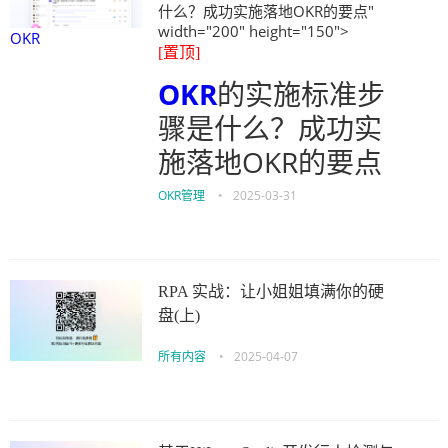
什么？成功实施落地OKR的要点"
width="200" height="150">
OKR
[置顶]
OKR
的实施标准步
骤是什么？成功实
施落地OKR的要点
OKR管理
•
2025-03-31
RPA 实战：让小姐姐填满你的硬
盘(上)
所有内容
•
2025-04-07