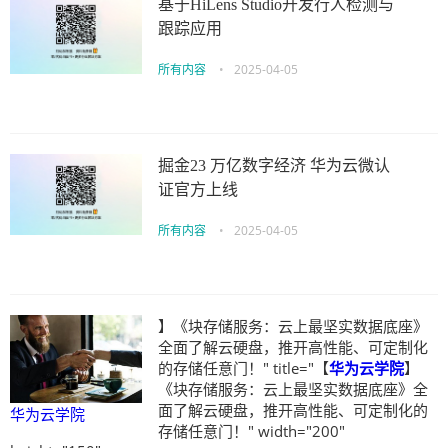
基于HiLens Studio开发行人检测与
跟踪应用
所有内容
•
2025-04-05
掘金23 万亿数字经济 华为云微认
证官方上线
所有内容
•
2025-04-05
】《块存储服务：云上最坚实数据底座》
全面了解云硬盘，推开高性能、可定制化
的存储任意门！" title="【
华为云学院
】
《块存储服务：云上最坚实数据底座》全
面了解云硬盘，推开高性能、可定制化的
华为云学院
存储任意门！" width="200"