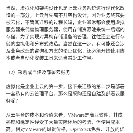
当然，虚拟化和架构设计也是上云业务系统进行现代化改
造的一部分。上云首先离不开架构设计，因为业务终究要
被云化，不管其迁移的过程长短，企业通常都会使用虚拟
服务器来代替物理服务器，使用存储资源池来统一后端的
存储。为了实现对异构存储设备的管理，往往还会进行存
储的虚拟化和分布式改造。当然在这一步，有可能还会涉
及业务改造的咨询和方案的论证优化，还必须开始使用脚
本或者自动化安装工具来适当减少工作量。
（2）采购或自建及部署云服务
虚拟化是企业上云的第一步，接下来迁移的第二步是部署
一套私有的云管理平台。那么是采购还是自建及部署云服
务呢？
从云平台的成本和价值来看，VMware是商业软件，其成
熟度和稳定性经受了大量实际环境的考验，但使用成本
高。相对VMware的昂贵价格，OpenStack免费、开放的优