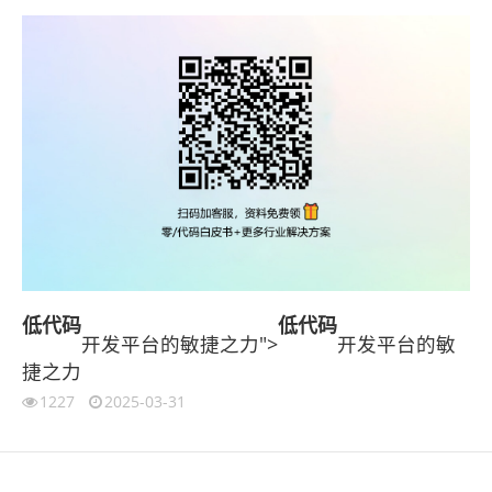
低代码
低代码
开发平台的敏捷之力">
开发平台的敏
捷之力
1227
2025-03-31
伙伴云