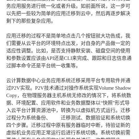
务应用服务进行统一化或者升级。如前面所说，这一步可
以先把一些较为简单的应用迁移到云中，然后再逐步解决
剩下的那些复杂应用。
应用迁移的过程不是简单地点击几个按钮就大功告成，我
们需要从云平台的环境特点出发，对自身的产品做一定的
适应性调整。比如，是否支持静默安装、磁盘空间的使用
和参数设置应该由API还是CLI来完成、跟踪和日志信息通
过脚本命令还是平台统一收集等。
云计算数据中心业务应用系统迁移采用平台专用软件并通
过P2V实现。P2V技术通过对操作系统实现Volume Shadow
Copy，在物理服务器主机系统无修改的情况下，将系统数
据、环境配置、应用软件和业务数据整体以“快照”形式导
入云平台计算资源池中，转换为以虚拟机方式运行。迁移
过程分为系统备份、 迁移测试、数据验证和系统切换
四个步骤。迁移过程中原有服务器临时中断，待验证新的
虚拟机业务应用正常运行后进行系统切换。系统切换前需