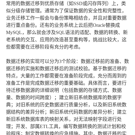
常用的数据迁移到优质存储（如SSD或闪存阵列）上，类
似分级存储管理。通常为了保证数据的安全性和完整性，
业务迁移工作一般会与备份策略相结合，并且对重要数据
进行重点备份。还有的业务系统上云后把Oracle替换成
MySQL，那么就会涉及SQL语法的适配、数据的转换、新
老系统的交互、应用的改造甚至重构等，挑战比较大，这
些都需要在迁移阶段有充分的考虑。
数据迁移的实现可以分为3个阶段：数据迁移前的准备、数
据迁移的实施和数据迁移后的测试校验。基于数据迁移的
特点，大量的工作都需要在准备阶段完成，充分而周到的
准备工作是完成数据迁移的重要基础。具体而言，要进行
待迁移数据源的详细说明（包括数据的存储方式、数据
量、数据的时间跨度）；建立新旧系统数据库的数据字
典；对旧系统的历史数据进行质量分析，以及新旧系统数
据结构的差异分析；新旧系统代码数据的差异分析；建立
新旧系统数据库表的映射关系，对无法映射字段进行处
理；开发、部属ETL工具，编写数据转换的测试计划和校
验程序；制定数据转换的应急措施。其中，数据迁移的实