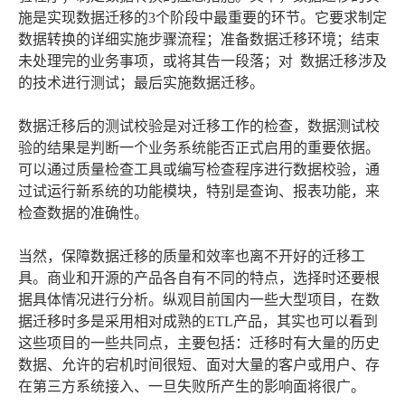
施是实现数据迁移的3个阶段中最重要的环节。它要求制定
数据转换的详细实施步骤流程；准备数据迁移环境；结束
未处理完的业务事项，或将其告一段落；对 数据迁移涉及
的技术进行测试；最后实施数据迁移。
数据迁移后的测试校验是对迁移工作的检查，数据测试校
验的结果是判断一个业务系统能否正式启用的重要依据。
可以通过质量检查工具或编写检查程序进行数据校验，通
过试运行新系统的功能模块，特别是查询、报表功能，来
检查数据的准确性。
当然，保障数据迁移的质量和效率也离不开好的迁移工
具。商业和开源的产品各自有不同的特点，选择时还要根
据具体情况进行分析。纵观目前国内一些大型项目，在数
据迁移时多是采用相对成熟的ETL产品，其实也可以看到
这些项目的一些共同点，主要包括：迁移时有大量的历史
数据、允许的宕机时间很短、面对大量的客户或用户、存
在第三方系统接入、一旦失败所产生的影响面将很广。