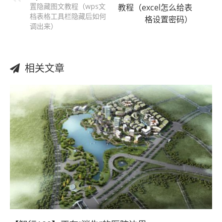
置隐藏图文教程（wps文
教程（excel怎么给表
档表格工具栏隐藏后如何
格设置密码）
调出来）
相关文章