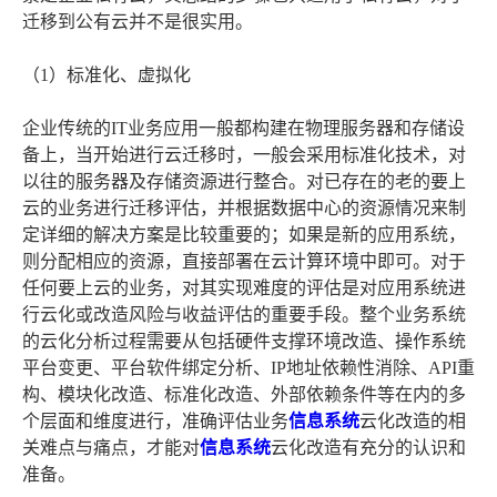
迁移到公有云并不是很实用。
（1）标准化、虚拟化
企业传统的IT业务应用一般都构建在物理服务器和存储设
备上，当开始进行云迁移时，一般会采用标准化技术，对
以往的服务器及存储资源进行整合。对已存在的老的要上
云的业务进行迁移评估，并根据数据中心的资源情况来制
定详细的解决方案是比较重要的；如果是新的应用系统，
则分配相应的资源，直接部署在云计算环境中即可。对于
任何要上云的业务，对其实现难度的评估是对应用系统进
行云化或改造风险与收益评估的重要手段。整个业务系统
的云化分析过程需要从包括硬件支撑环境改造、操作系统
平台变更、平台软件绑定分析、IP地址依赖性消除、API重
构、模块化改造、标准化改造、外部依赖条件等在内的多
个层面和维度进行，准确评估业务
信息系统
云化改造的相
关难点与痛点，才能对
信息系统
云化改造有充分的认识和
准备。