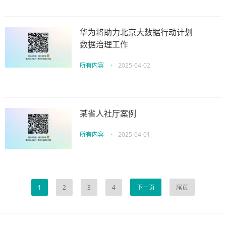
华为将助力北京大数据行动计划
数据治理工作
所有内容
•
2025-04-02
某省人社厅案例
所有内容
•
2025-04-01
1
2
3
4
下一页
尾页
伙伴云