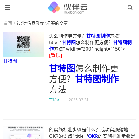
首页
包含"信息系统"标签的文章
怎么制作更方便？
甘特图制作
方法"
title="
甘特图
怎么制作更方便？
甘特图制
作
方法" width="200" height="150">
[置顶]
甘特图
甘特图
怎么制作更
方便？
甘特图制作
方法
甘特图
•
2025-03-31
的实施标准步骤是什么？成功实施落地
OKR的要点" title="
OKR
的实施标准步骤是