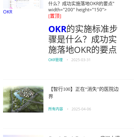
什么？成功实施落地OKR的要点"
width="200" height="150">
OKR
[置顶]
OKR
的实施标准步
骤是什么？成功实
施落地OKR的要点
OKR管理
•
2025-03-31
【智行100】正在“消失”的医院边
界
所有内容
•
2025-04-06