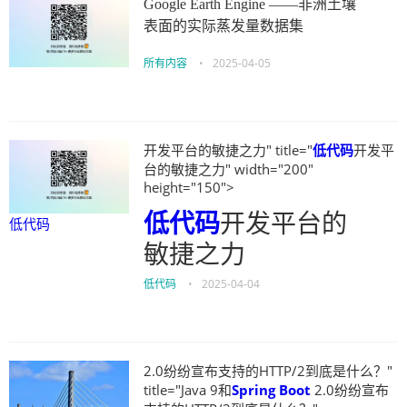
Google Earth Engine ——非洲土壤
表面的实际蒸发量数据集
所有内容
•
2025-04-05
开发平台的敏捷之力" title="
低代码
开发平
台的敏捷之力" width="200"
height="150">
低代码
开发平台的
低代码
敏捷之力
低代码
•
2025-04-04
2.0纷纷宣布支持的HTTP/2到底是什么？"
title="Java 9和
Spring Boot
2.0纷纷宣布