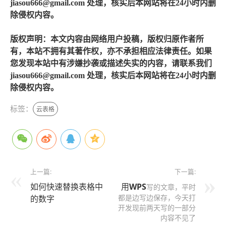
jiasou666@gmail.com 处理，核实后本网站将在24小时内删
除侵权内容。
版权声明：本文内容由网络用户投稿，版权归原作者所
有，本站不拥有其著作权，亦不承担相应法律责任。如果
您发现本站中有涉嫌抄袭或描述失实的内容，请联系我们
jiasou666@gmail.com 处理，核实后本网站将在24小时内删
除侵权内容。
标签：
云表格
上一篇:
下一篇:
如何快速替换表格中
用
WPS
写的文章，平时
都是边写边保存，今天打
的数字
开发现前两天写的一部分
内容不见了