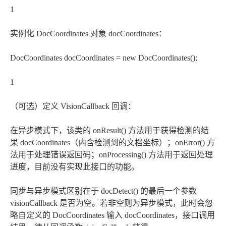
1
实例化 DocCoordinates 对象 docCoordinates：
DocCoordinates docCoordinates = new DocCoordinates();
1
（可选）定义 VisionCallback 回调：
在异步模式下，该类的 onResult() 方法用于获得检测的结
果 docCoordinates（内含检测到的文档坐标）；onError() 方
法用于处理错误返回码；onProcessing() 方法用于返回处理
进度，目前没有实现此接口的功能。
同步与异步模式区别在于 docDetect() 的最后一个参数
visionCallback 是否为空。若非空则为异步模式，此时会忽
略自定义的 DocCoordinates 输入 docCoordinates，接口调用