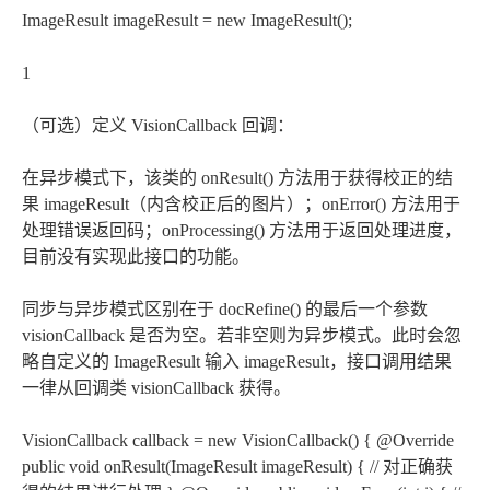
ImageResult imageResult = new ImageResult();
1
（可选）定义 VisionCallback 回调：
在异步模式下，该类的 onResult() 方法用于获得校正的结
果 imageResult（内含校正后的图片）；onError() 方法用于
处理错误返回码；onProcessing() 方法用于返回处理进度，
目前没有实现此接口的功能。
同步与异步模式区别在于 docRefine() 的最后一个参数
visionCallback 是否为空。若非空则为异步模式。此时会忽
略自定义的 ImageResult 输入 imageResult，接口调用结果
一律从回调类 visionCallback 获得。
VisionCallback
callback = new VisionCallback
() { @Override
public void onResult(ImageResult imageResult) { // 对正确获