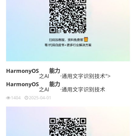
HarmonyOS
能力
之AI
·通用文字识别技术">
HarmonyOS
能力
之AI
·通用文字识别技术
1404
2025-04-01