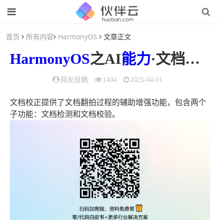
首页
所有内容
HarmonyOS
文章正文
HarmonyOS
之AI
能力
·文档检测校正
网友投稿
1404
2025-04-01
文档校正提供了文档翻拍过程的辅助增强功能，包含两个
子功能：文档检测和文档校验。