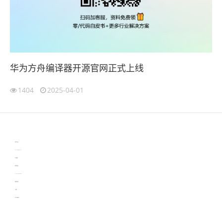
华为方舟编译器开源官网正式上线
1404
2025-04-01
伙伴云
3D视觉相机资讯
协作机器人资讯
learn english in singapore
生产管理资讯
物流供应链资讯
experiment record software
新加坡英语培训
工单管理
电子元器件资讯中心