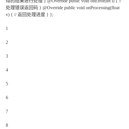
得的结果进行处理 } @Override public void onError(int i) { //
处理错误返回码 } @Override public void onProcessing(float
v) { // 返回处理进度 } };
1
2
3
4
5
6
7
8