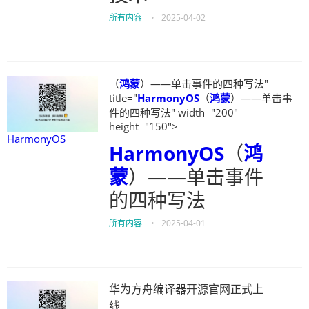
所有内容
•
2025-04-02
（
鸿蒙
）——单击事件的四种写法"
title="
HarmonyOS
（
鸿蒙
）——单击事
件的四种写法" width="200"
height="150">
HarmonyOS
HarmonyOS
（
鸿
蒙
）——单击事件
的四种写法
所有内容
•
2025-04-01
华为方舟编译器开源官网正式上
线