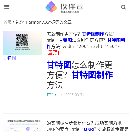
首页
包含"HarmonyOS"标签的文章
怎么制作更方便？
甘特图制作
方法"
title="
甘特图
怎么制作更方便？
甘特图制
作
方法" width="200" height="150">
[置顶]
甘特图
甘特图
怎么制作更
方便？
甘特图制作
方法
甘特图
•
2025-03-31
的实施标准步骤是什么？成功实施落地
OKR的要点" title="
OKR
的实施标准步骤是