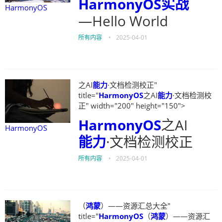
HarmonyOS
实战
HarmonyOS
—Hello World
所有内容
•
2025-04-01
之AI
能力
·文档检测校正"
title="
HarmonyOS
之AI
能力
·文档检测校
正" width="200" height="150">
HarmonyOS
之AI
HarmonyOS
能力
·文档检测校正
所有内容
•
2025-04-01
（
鸿蒙
）——资源汇总大全"
title="
HarmonyOS
（
鸿蒙
）——资源汇