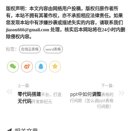
版权声明：本文内容由网络用户投稿，版权归原作者所
有，本站不拥有其著作权，亦不承担相应法律责任。如果
您发现本站中有涉嫌抄袭或描述失实的内容，请联系我们
jiasou666@gmail.com 处理，核实后本网站将在24小时内删
除侵权内容。
标签：
在线云表格
word表格
上一篇:
下一篇:
零代码搭建
ppt中如何
调整
平台，打造
表格的
行间距（怎么调ppt表格
无代码
开发新纪元
行间距）