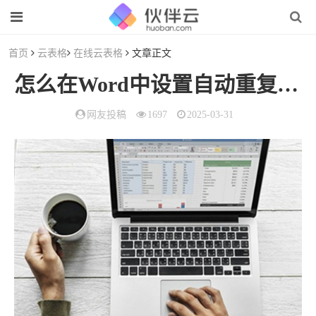
首页
云表格
在线云表格
文章正文
怎么在Word中设置自动重复首行文字标题（
网友投稿
1697
2025-03-31