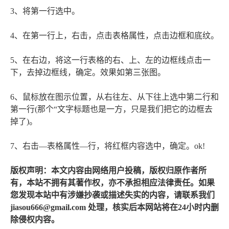
3、将第一行选中。
4、在第一行上，右击，点击表格属性，点击边框和底纹。
5、在右边，将这一行表格的右、上、左的边框线点击一
下，去掉边框线，确定。效果如第三张图。
6、鼠标放在图示位置，从右往左、从下往上选中第二行和
第一行(那个“文字标题也是一方，只是我们把它的边框去
掉了)。
7、右击—表格属性—行，将红框内容选中，确定。ok!
版权声明：本文内容由网络用户投稿，版权归原作者所
有，本站不拥有其著作权，亦不承担相应法律责任。如果
您发现本站中有涉嫌抄袭或描述失实的内容，请联系我们
jiasou666@gmail.com 处理，核实后本网站将在24小时内删
除侵权内容。