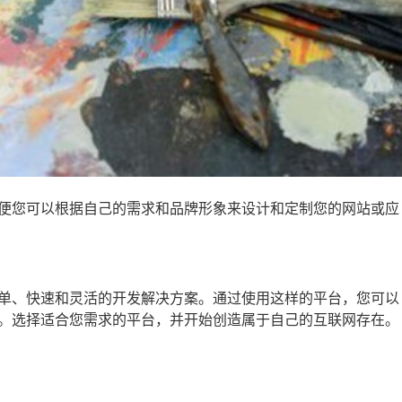
便您可以根据自己的需求和品牌形象来设计和定制您的网站或应
单、快速和灵活的开发解决方案。通过使用这样的平台，您可以
。选择适合您需求的平台，并开始创造属于自己的互联网存在。