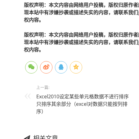
版权声明：本文内容由网络用户投稿，版权归原作者
现本站中有涉嫌抄袭或描述失实的内容，请联系我们jiaso
权内容。
版权声明：本文内容由网络用户投稿，版权归原作者
现本站中有涉嫌抄袭或描述失实的内容，请联系我们jiaso
权内容。
上一篇:
Excel2010设定某些单元格数据不进行排序
只排序其余部分（excel对数据只能按列排
序）
相关文章