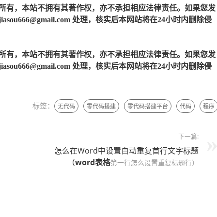
所有，本站不拥有其著作权，亦不承担相应法律责任。如果您发
u666@gmail.com 处理，核实后本网站将在24小时内删除侵
所有，本站不拥有其著作权，亦不承担相应法律责任。如果您发
u666@gmail.com 处理，核实后本网站将在24小时内删除侵
标签：
无代码
零代码搭建
零代码搭建平台
代码
程序
下一篇:
怎么在Word中设置自动重复首行文字标题
（
word表格
第一行怎么设置重复标题行）