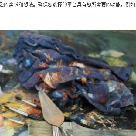
您的需求和想法。确保您选择的平台具有您所需要的功能，例如