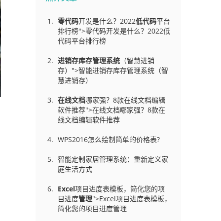
零代码
开发是什么？2022
低代码
平台
排行榜">零代码开发是什么？2022低
代码平台排行榜
进销存库存管理
系统
（智慧进销
存）">智能进销存库存管理系统（智
慧进销存）
在线文档
哪家强？8款在线文档编辑
软件推荐">在线文档哪家强？8款在
线文档编辑软件推荐
WPS2016怎么绘制简单的价格表?
智能定制家居管理系统：重新定义家
庭生活方式
Excel
项目进度表模板，简化您的项
目进度
管理
">Excel项目进度表模板，
简化您的项目进度管理