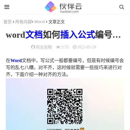
首页
所有内容
Word
文章正文
word
文档
如何
插入
公式
编号并对齐
网友投稿
2155
2022-05-29
在
Word
文档中，写公式一般都要编号，但是有时候编号会
写的乱七八糟，对不齐，这时候就需要一些技巧来进行对
齐，下面介绍一种对齐的方法。