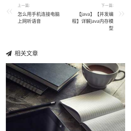
上一篇:
下一篇:
怎么用手机连接电脑
【Java】【并发编
上网听语音
程】详解Java内存模
型
相关文章