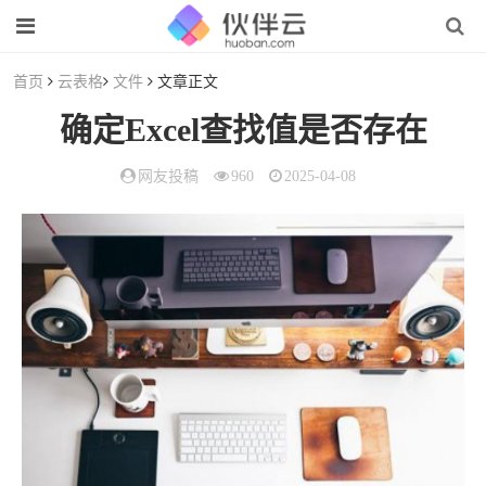
首页
云表格
文件
文章正文
确定Excel查找值是否存在
网友投稿
960
2025-04-08