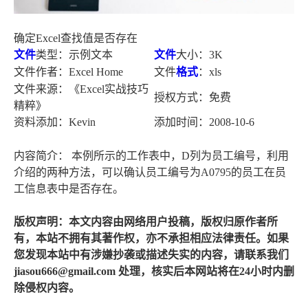
确定Excel查找值是否存在
文件
类型：示例文本
文件
大小：3K
文件作者：Excel Home
文件
格式
：xls
文件来源：《Excel实战技巧
授权方式：免费
精粹》
资料添加：Kevin
添加时间：2008-10-6
内容简介： 本例所示的工作表中，D列为员工编号，利用
介绍的两种方法，可以确认员工编号为A0795的员工在员
工信息表中是否存在。
版权声明：本文内容由网络用户投稿，版权归原作者所
有，本站不拥有其著作权，亦不承担相应法律责任。如果
您发现本站中有涉嫌抄袭或描述失实的内容，请联系我们
jiasou666@gmail.com 处理，核实后本网站将在24小时内删
除侵权内容。