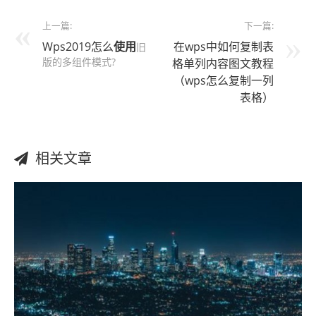
上一篇:
下一篇:
Wps2019怎么
使用
在wps中如何复制表
旧
版的多组件模式?
格单列内容图文教程
（wps怎么复制一列
表格）
相关文章