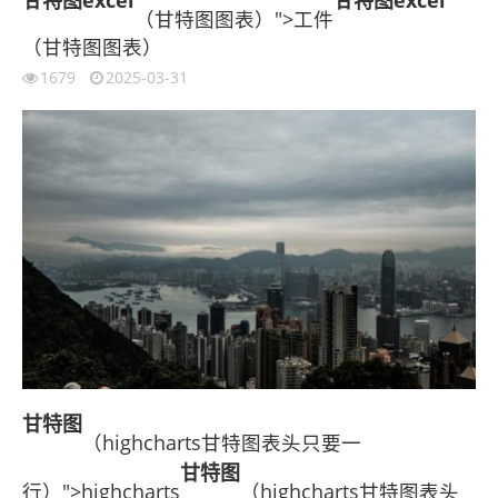
（甘特图图表）">工件
（甘特图图表）
1679
2025-03-31
甘特图
（highcharts甘特图表头只要一
甘特图
行）">highcharts
（highcharts甘特图表头