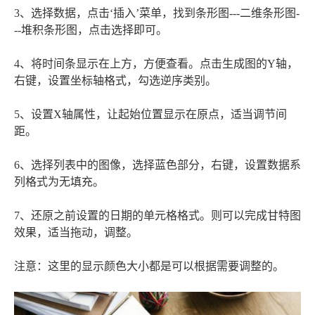
3、选择数据，点击‘插入’菜单，找到条形图---二维条形图-
--堆积条形图，点击选择即可。
4、将时间条显示在上方，方便查看。点击生成图的Y轴，
右键，设置坐标轴格式，勾选逆序类别。
5、设置X轴属性，让起始位置显示在原点，适当调节间
距。
6、选择列表中的图像，选择蓝色部分，右键，设置数据系
列格式为无填充。
7、还原之前设置的日期的单元格格式。则可以完成甘特图
效果，适当拖动，调整。
注意：这里的显示颜色大小都是可以根据需要调整的。