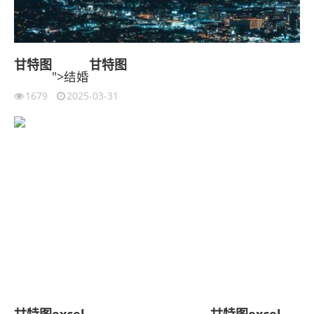
甘特图
甘特图
">结婚
1679
2025-03-31
甘特图
excel
甘特图
excel