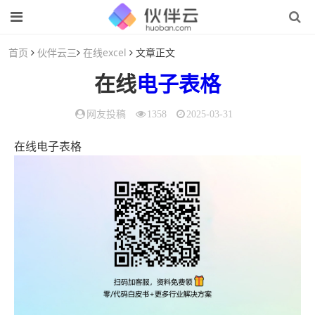
首页
伙伴云三
在线excel
文章正文
在线
电子表格
网友投稿
1358
2025-03-31
在线电子表格