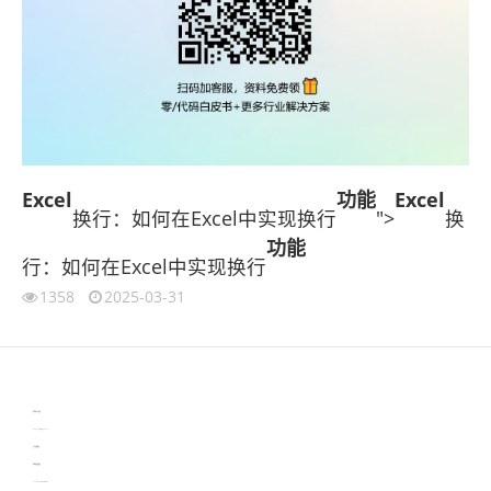
Excel
功能
Excel
换行：如何在Excel中实现换行
">
换
功能
行：如何在Excel中实现换行
1358
2025-03-31
伙伴云
3D视觉相机资讯
协作机器人资讯
learn english in singapore
生产管理资讯
物流供应链资讯
experiment record software