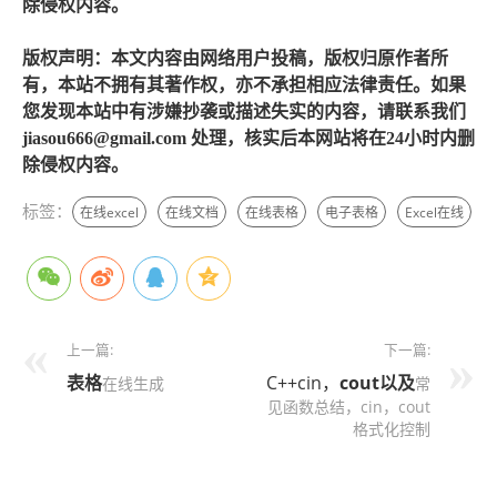
除侵权内容。
版权声明：本文内容由网络用户投稿，版权归原作者所
有，本站不拥有其著作权，亦不承担相应法律责任。如果
您发现本站中有涉嫌抄袭或描述失实的内容，请联系我们
jiasou666@gmail.com 处理，核实后本网站将在24小时内删
除侵权内容。
标签：
在线excel
在线文档
在线表格
电子表格
Excel在线
上一篇:
下一篇:
表格
C++cin，
cout
以及
在线生成
常
见函数总结，cin，cout
格式化控制