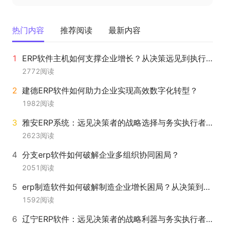
热门内容
推荐阅读
最新内容
ERP软件主机如何支撑企业增长？从决策远见到执行落地的全链路解法
2772
阅读
建德ERP软件如何助力企业实现高效数字化转型？
1982
阅读
雅安ERP系统：远见决策者的战略选择与务实执行者的效率革命
2623
阅读
分支erp软件如何破解企业多组织协同困局？
2051
阅读
erp制造软件如何破解制造企业增长困局？从决策到执行的全链路升级之道
1592
阅读
辽宁ERP软件：远见决策者的战略利器与务实执行者的转型捷径