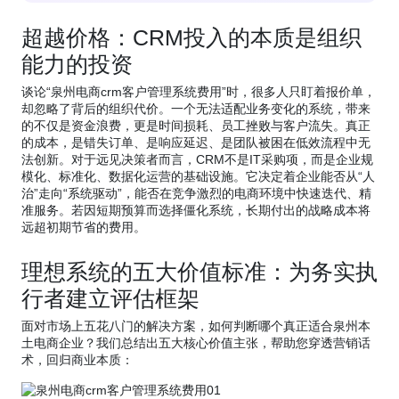
超越价格：CRM投入的本质是组织
能力的投资
谈论“泉州电商crm客户管理系统费用”时，很多人只盯着报价单，
却忽略了背后的组织代价。一个无法适配业务变化的系统，带来
的不仅是资金浪费，更是时间损耗、员工挫败与客户流失。真正
的成本，是错失订单、是响应延迟、是团队被困在低效流程中无
法创新。对于远见决策者而言，CRM不是IT采购项，而是企业规
模化、标准化、数据化运营的基础设施。它决定着企业能否从“人
治”走向“系统驱动”，能否在竞争激烈的电商环境中快速迭代、精
准服务。若因短期预算而选择僵化系统，长期付出的战略成本将
远超初期节省的费用。
理想系统的五大价值标准：为务实执
行者建立评估框架
面对市场上五花八门的解决方案，如何判断哪个真正适合泉州本
土电商企业？我们总结出五大核心价值主张，帮助您穿透营销话
术，回归商业本质：