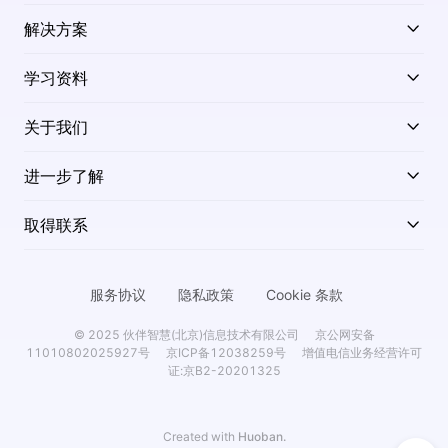
解决方案
学习资料
关于我们
进一步了解
取得联系
服务协议
隐私政策
Cookie 条款
© 2025 伙伴智慧(北京)信息技术有限公司
京公网安备
11010802025927号
京ICP备12038259号
增值电信业务经营许可
证:京B2-20201325
Created with
Huoban.