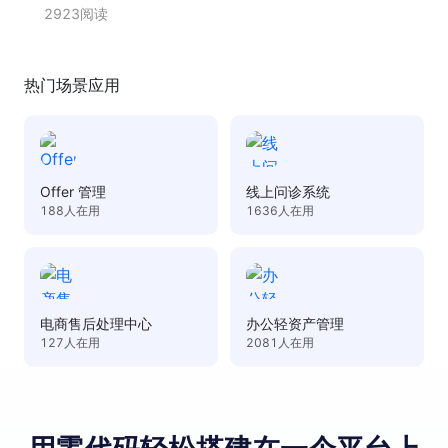
2923
阅读
热门场景应用
Offer 管理
线上问诊系统
188
人在用
1636
人在用
电商售后处理中心
办公轻资产管理
127
人在用
2081
人在用