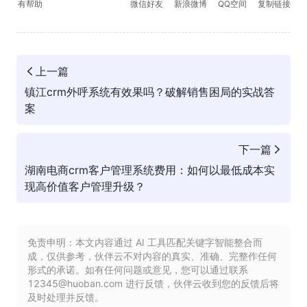
有帮助
微信好友
新浪微博
QQ空间
复制链接
上一篇
镇江crm外呼系统有效果吗？破解销售困局的实战答
案
下一篇
湖南电商crm客户管理系统费用：如何以最低成本实
现高价值客户管理升级？
免责申明：本文内容通过 AI 工具匹配关键字智能整合而
成，仅供参考，伙伴云不对内容的真实、准确、完整作任何
形式的承诺。如有任何问题或意见，您可以通过联系
12345@huoban.com 进行反馈，伙伴云收到您的反馈后将
及时处理并反馈。