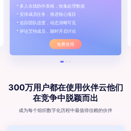
低成本拥有满足需求的个性化系统
无需额外招人，业务人员即可搭建
重复工作丢给自动化，提升公司人效
数据大屏，让老板实时看到业务成果
点击试用
300万用户都在使用伙伴云
他们
在竞争中脱颖⽽出
成为每个组织数字化历程中最值得信赖的伙伴