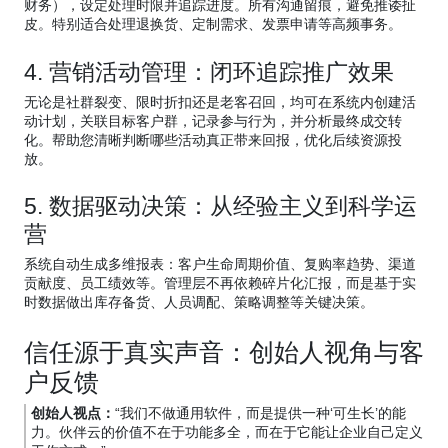
财务），设定处理时限并追踪进度。所有沟通留痕，避免推诿扯
皮。特别适合处理退换货、定制需求、发票申请等高频事务。
4. 营销活动管理：闭环追踪推广效果
无论是社群裂变、限时折扣还是老客召回，均可在系统内创建活
动计划，关联目标客户群，记录参与行为，并分析最终成交转
化。帮助您清晰判断哪些活动真正带来回报，优化后续资源投
放。
5. 数据驱动决策：从经验主义到科学运
营
系统自动生成多维报表：客户生命周期价值、复购率趋势、渠道
贡献度、员工绩效等。管理层不再依赖碎片化汇报，而是基于实
时数据做出库存备货、人员调配、策略调整等关键决策。
信任源于真实声音：创始人视角与客
户反馈
创始人视点：
“我们不做通用软件，而是提供一种‘可生长’的能
力。伙伴云的价值不在于功能多全，而在于它能让企业自己定义