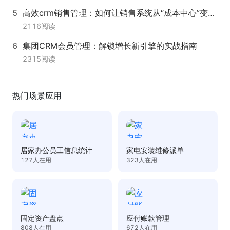
高效crm销售管理：如何让销售系统从“成本中心”变为“增长引擎”？
2116
阅读
集团CRM会员管理：解锁增长新引擎的实战指南
2315
阅读
热门场景应用
居家办公员工信息统计
家电安装维修派单
127
人在用
323
人在用
固定资产盘点
应付账款管理
808
人在用
672
人在用