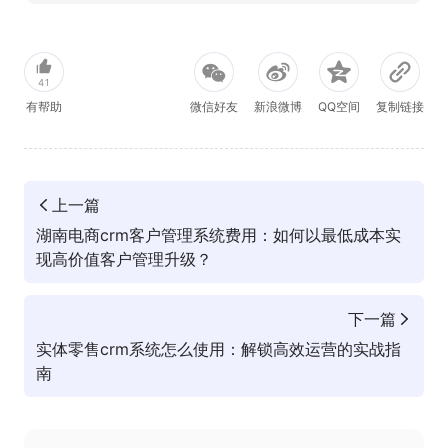
41
有帮助
微信好友
新浪微博
QQ空间
复制链接
上一篇
湖南电商crm客户管理系统费用：如何以最低成本实
现高价值客户管理升级？
下一篇
实体零售crm系统怎么使用：解锁高效运营的实战指
南