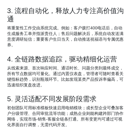
3. 流程自动化，释放人力专注高价值沟
通
将重复性工作交由系统完成。例如：客户拨打400电话后，自动
生成服务工单并指派责任人；售后问题解决后，系统自动发送满
意度调研短信；重要客户生日当天，自动推送祝福语与专属优惠
券。
4. 全链路数据追踪，驱动精细化运营
从线索来源、首次响应时间、通话时长、问题分类到最终成交，
所有节点数据均可量化。通过内置仪表盘，管理者可随时查看关
键指标趋势，识别瓶颈环节。比如发现某类产品投诉率偏高，可
迅速组织复盘改进。
5. 灵活适配不同发展阶段需求
初创团队可用标准模板快速启用电销模块；成长型企业可叠加客
户分级管理、合同审批流等功能；成熟企业则能构建跨部门协作
网络，实现市场-销售-客服全链条打通。所有变更均可通过可视
化界面自行调整，无需代码开发。