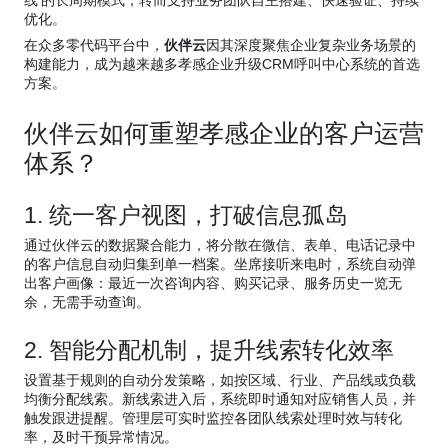
优化。
在众多零代码平台中，
伙伴云
因其深度聚焦企业复杂业务场景的
构建能力，成为越来越多孝感企业升级CRM呼叫中心系统的首选
方案。
伙伴云如何重塑孝感企业的客户运营
体系？
1. 统一客户视图，打破信息孤岛
通过伙伴云的数据聚合能力，将分散在微信、表单、电话记录中
的客户信息自动归集到单一档案。坐席接听来电时，系统自动弹
出客户画像：最近一次咨询内容、购买记录、服务历史一览无
余，无需手动查询。
2. 智能分配机制，提升线索转化效率
设置基于规则的自动分发策略，如按区域、行业、产品线或负载
均衡分配线索。新线索进入后，系统即时通知对应销售人员，并
触发跟进提醒。管理层可实时监控各团队线索处理时效与转化
率，及时干预异常情况。