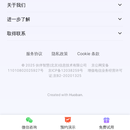
关于我们
进一步了解
取得联系
服务协议
隐私政策
Cookie 条款
© 2025 伙伴智慧(北京)信息技术有限公司
京公网安备
11010802025927号
京ICP备12038259号
增值电信业务经营许可
证:京B2-20201325
Created with
Huoban.
微信咨询
预约演示
免费试用