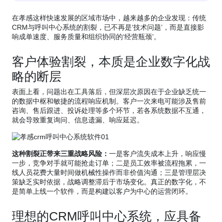
在孝感这样快速发展的区域市场中，越来越多的企业发现：传统
CRM与呼叫中心系统的割裂，已不再是‘技术问题’，而是直接影
响成单速度、服务质量和组织协同的‘经营瓶颈’。
客户体验割裂，本质是企业数字化战
略的断层
表面上看，问题出在工具落后，但深层次原因在于企业缺乏统一
的数据中枢和敏捷的流程响应机制。客户一次来电可能涉及售前
咨询、售后跟进、投诉处理等多个环节，若各系统数据不互通，
就会导致重复询问、信息遗漏、响应延迟。
这种割裂正带来三重战略风险：
一是客户流失成本上升，响应慢
一步，竞争对手就可能抢走订单；二是员工效率被流程拖累，一
线人员花费大量时间做机械性操作而非价值沟通；三是管理层决
策缺乏实时依据，战略调整滞后于市场变化。真正的数字化，不
是简单上线一个软件，而是构建以客户为中心的运营闭环。
理想的CRM呼叫中心系统，应具备