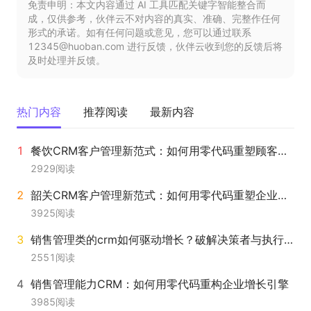
免责申明：本文内容通过 AI 工具匹配关键字智能整合而
成，仅供参考，伙伴云不对内容的真实、准确、完整作任何
形式的承诺。如有任何问题或意见，您可以通过联系
12345@huoban.com 进行反馈，伙伴云收到您的反馈后将
及时处理并反馈。
热门内容
推荐阅读
最新内容
餐饮CRM客户管理新范式：如何用零代码重塑顾客价值生命周期？
2929
阅读
韶关CRM客户管理新范式：如何用零代码重塑企业增长引擎？
3925
阅读
销售管理类的crm如何驱动增长？破解决策者与执行者的双重挑战
2551
阅读
销售管理能力CRM：如何用零代码重构企业增长引擎
3985
阅读