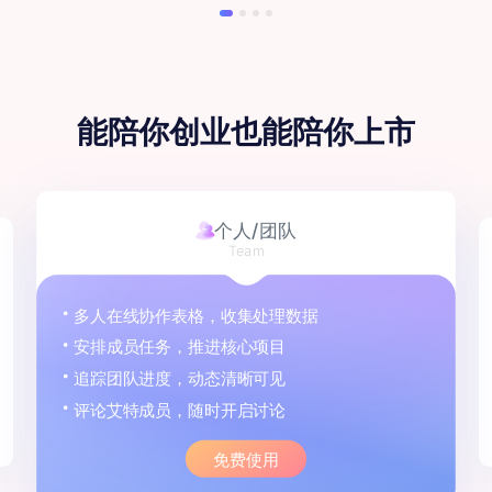
能陪你创业
也能陪你上市
个人/团队
Team
多人在线协作表格，收集处理数据
安排成员任务，推进核心项目
追踪团队进度，动态清晰可见
评论艾特成员，随时开启讨论
免费使用