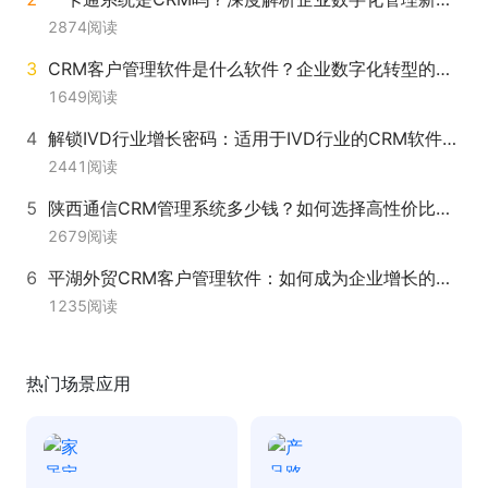
2874
阅读
CRM客户管理软件是什么软件？企业数字化转型的利器
1649
阅读
解锁IVD行业增长密码：适用于IVD行业的CRM软件如何重塑业务生态
2441
阅读
陕西通信CRM管理系统多少钱？如何选择高性价比的数字化伙伴
2679
阅读
平湖外贸CRM客户管理软件：如何成为企业增长的战略引擎
1235
阅读
热门场景应用