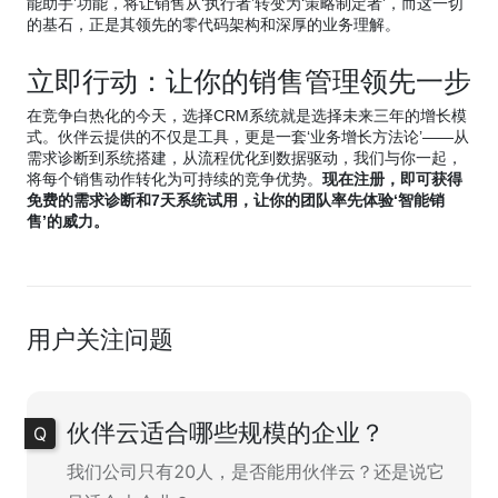
能助手’功能，将让销售从‘执行者’转变为‘策略制定者’，而这一切
的基石，正是其领先的零代码架构和深厚的业务理解。
立即行动：让你的销售管理领先一步
在竞争白热化的今天，选择CRM系统就是选择未来三年的增长模
式。伙伴云提供的不仅是工具，更是一套‘业务增长方法论’——从
需求诊断到系统搭建，从流程优化到数据驱动，我们与你一起，
将每个销售动作转化为可持续的竞争优势。
现在注册，即可获得
免费的需求诊断和7天系统试用，让你的团队率先体验‘智能销
售’的威力。
用户关注问题
伙伴云适合哪些规模的企业？
我们公司只有20人，是否能用伙伴云？还是说它