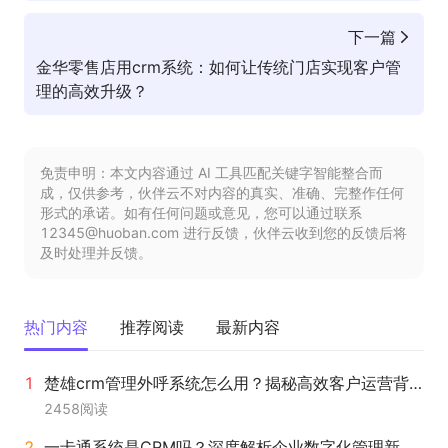
下一篇
金华零售店用crm系统：如何让传统门店实现客户管
理的高效升级？
免责申明：本文内容通过 AI 工具匹配关键字智能整合而
成，仅供参考，伙伴云不对内容的真实、准确、完整作任何
形式的承诺。如有任何问题或意见，您可以通过联系
12345@huoban.com 进行反馈，伙伴云收到您的反馈后将
及时处理并反馈。
热门内容
推荐阅读
最新内容
楚雄crm管理外呼系统怎么用？揭秘高效客户运营背后的决策逻辑与落地路径
2458
阅读
一卡通系统是CRM吗？深度解析企业数字化管理新路径