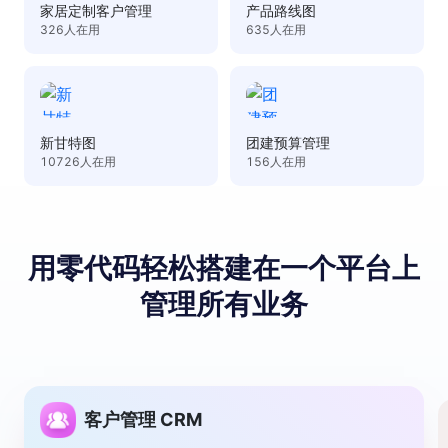
家居定制客户管理
产品路线图
326
人在用
635
人在用
新甘特图
团建预算管理
10726
人在用
156
人在用
用零代码轻松搭建
在⼀个平台上
管理所有业务
客户管理 CRM