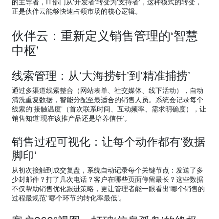
的主导者，IT部门从‘开发者’转变为‘支持者’，这种模式的转变，
正是伙伴云能够快速占领市场的核心逻辑。
伙伴云：重新定义销售管理的‘智慧
中枢’
线索管理：从‘大海捞针’到‘精准捕捞’
通过多渠道线索整合（网站表单、社交媒体、线下活动），自动
清洗重复数据，智能分配至最适合的销售人员。系统会记录每个
线索的‘接触温度’（首次联系时间、互动频率、需求明确度），让
销售知道‘现在该推产品还是培养信任’。
销售过程可视化：让每个动作都有‘数据
脚印’
从初次接触到成交复盘，系统自动记录每个关键节点：发送了多
少封邮件？打了几次电话？客户在哪些页面停留最长？这些数据
不仅帮助销售优化跟进策略，更让管理者能一眼看出‘哪个销售的
过程最规范’‘哪个环节的转化率最低’。