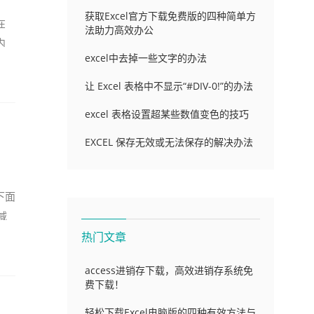
获取Excel官方下载免费版的四种简单方
在
法助力高效办公
内
excel中去掉一些文字的办法
让 Excel 表格中不显示“#DIV-0!”的办法
excel 表格设置超某些数值变色的技巧
EXCEL 保存无效或无法保存的解决办法
下面
减
热门文章
access进销存下载，高效进销存系统免
费下载！
轻松下载Excel电脑版的四种有效方法与