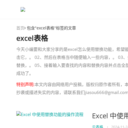
首页
包含"excel表格"标签的文章
excel表格
今天小编要和大家分享的是excel怎么使用替换功能，希望能
击它，。 02、然后在表格当中随便输入一些内容，。 03、
替换，。 05、接着输入要查找的内容和替换内容并点击全
成功了。
特别声明:
本文内容由网络用户投稿，版权归原作者所有，
抄袭或描述失实的内容，请联系我们jiasou666@gmail
Excel 
云表格
•
2024-11-2