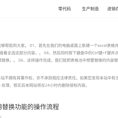
零代码
生产制造
进销
够帮助到大家。 01、首先在我们的电脑桌面上新建一个excel表格
接着全选这部分内容，。 04、然后同时按下键盘中的Ctrl键+F键并
部替换，。 06、这样操作完成，我们就把表格当中想要替换的内容
本站不拥有其著作权，亦不承担相应法律责任。如果您发现本站中有
.com 处理，核实后本网站将在24小时内删除侵权内容。
中使用替换功能的操作流程
4