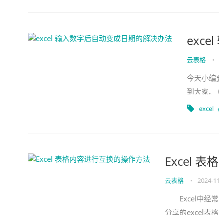
exc
云表格
•
今天小编
到大家。 
后输入一
excel
Excel
云表格
•
2024-1
Excel中经
分享的excel