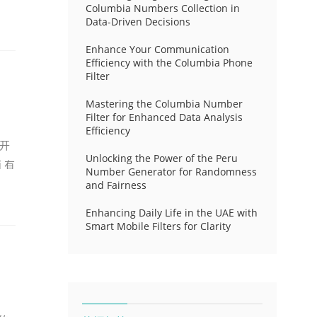
Columbia Numbers Collection in
Data-Driven Decisions
Enhance Your Communication
Efficiency with the Columbia Phone
Filter
Mastering the Columbia Number
Filter for Enhanced Data Analysis
Efficiency
打开
Unlocking the Power of the Peru
 有
Number Generator for Randomness
and Fairness
Enhancing Daily Life in the UAE with
Smart Mobile Filters for Clarity