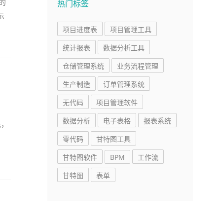
的
热门标签
示
项目进度表
项目管理工具
统计报表
数据分析工具
仓储管理系统
业务流程管理
生产制造
订单管理系统
无代码
项目管理软件
数据分析
电子表格
报表系统
先，
零代码
甘特图工具
甘特图软件
BPM
工作流
甘特图
表单