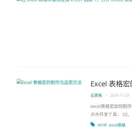
Excel 表
云表格
•
2024-11-23
excel表格宏如何制
点击开发工具； 02
们进行录制宏
excel
excel表格