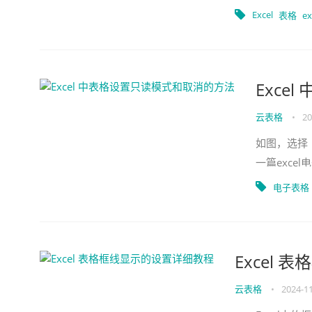
互换的方法：
Excel
表格
e
Exce
云表格
•
20
如图，选择【
一篇exce
只读选项，
电子表格
Excel
云表格
•
2024-1