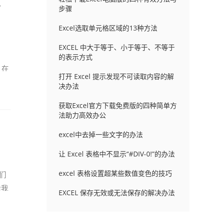
1、
步骤
Excel选取单元格区域的13种方法
EXCEL 中大于等于、小于等于、不等于
的表示方式
、在
打开 Excel 提示发现不可读取内容的解
决办法
获取Excel官方下载免费版的四种简单方
法助力高效办公
excel中去掉一些文字的办法
让 Excel 表格中不显示“#DIV-0!”的办法
excel 表格设置超某些数值变色的技巧
我们
后我
EXCEL 保存无效或无法保存的解决办法