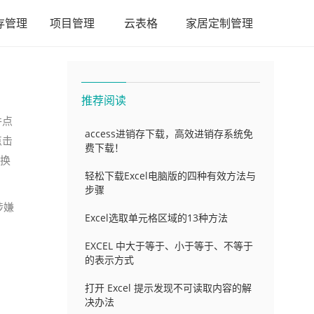
存管理
项目管理
云表格
家居定制管理
推荐阅读
并点
access进销存下载，高效进销存系统免
点击
费下载！
替换
轻松下载Excel电脑版的四种有效方法与
步骤
涉嫌
Excel选取单元格区域的13种方法
EXCEL 中大于等于、小于等于、不等于
的表示方式
打开 Excel 提示发现不可读取内容的解
决办法