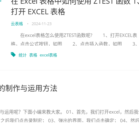
在 Excel 表格中如何使用 ZTEST 函数 
打开 EXCEL 表格
云表格
•
2024-11-23
在excel表格怎么使用ZTEST函数呢? 1、打开EXCEL表
格，点击公式按钮，如图 2、点击插入函数，如图 3
弹出窗口中选择统计函数，如图 4、选择ZTEST函数，如
统计
表格
excel表格
格宏的制作与运用方法
作与运用呢？下面小编来教大家。 01、首先，我们打开excel，然后
、之后我们点击录制宏； 03、弹出的界面，我们点击确定； 04、然