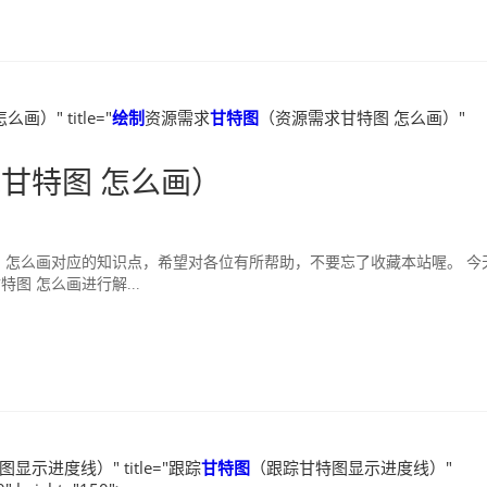
）" title="
绘制
资源需求
甘特图
（资源需求甘特图 怎么画）"
甘特图 怎么画）
 怎么画对应的知识点，希望对各位有所帮助，不要忘了收藏本站喔。 今
 怎么画进行解...
显示进度线）" title="跟踪
甘特图
（跟踪甘特图显示进度线）"