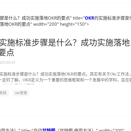
是什么？成功实施落地OKR的要点" title="
OKR
的实施标准步骤是
KR的要点" width="200" height="150">
实施标准步骤是什么？成功实施落地
的要点
025-03-31
的实施标准步骤是什么？成功实施落地OKR的要点。其实有关于Okr工作法
一定的了解。OKR定义为一个重要的思维框架和一个发展中的学科，旨在
并专注于做出可衡...
R系统
okr管理
方法）" title="自动
甘特图
（甘特图 使用方法）" width="200"