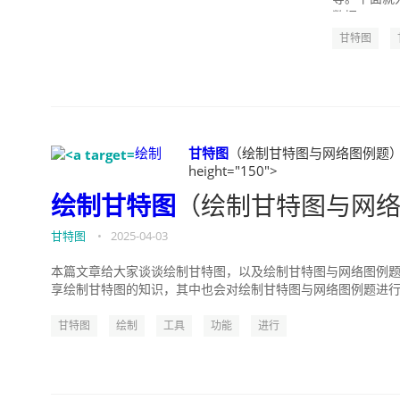
数据。 2、调
甘特图
绘制
甘特图
（绘制甘特图与网络图例题）" ti
height="150">
绘制
甘特图
（绘制甘特图与网
甘特图
•
2025-04-03
本篇文章给大家谈谈绘制甘特图，以及绘制甘特图与网络图例题
享绘制甘特图的知识，其中也会对绘制甘特图与网络图例题进行解
甘特图
绘制
工具
功能
进行