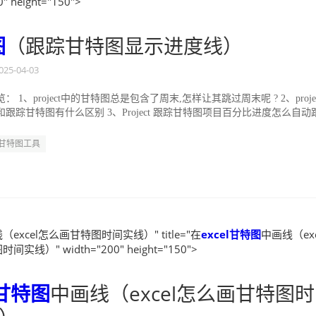
0" height="150">
图
（跟踪甘特图显示进度线）
025-04-03
 1、project中的甘特图总是包含了周末,怎样让其跳过周末呢 ? 2、projec
跟踪甘特图有什么区别 3、Project 跟踪甘特图项目百分比进度怎么自动
.
甘特图工具
（excel怎么画甘特图时间实线）" title="在
excel
甘特图
中画线（exc
实线）" width="200" height="150">
甘特图
中画线（excel怎么画甘特图时