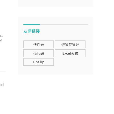
友情链接
t
跟
伙伴云
进销存管理
低代码
Excel表格
FinClip
el