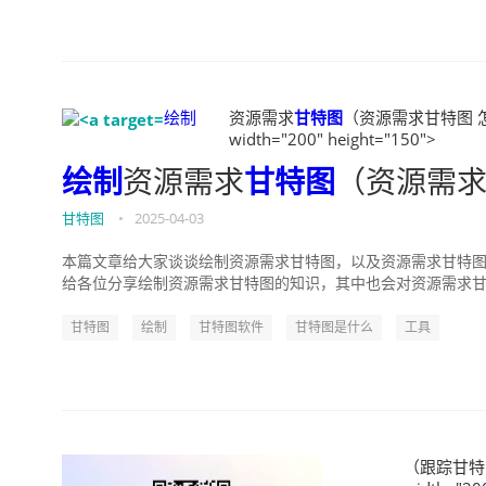
绘制
资源需求
甘特图
（资源需求甘特图 怎么画
width="200" height="150">
绘制
资源需求
甘特图
（资源需求
甘特图
•
2025-04-03
本篇文章给大家谈谈绘制资源需求甘特图，以及资源需求甘特图
给各位分享绘制资源需求甘特图的知识，其中也会对资源需求甘特图
甘特图
绘制
甘特图软件
甘特图是什么
工具
（跟踪甘特图