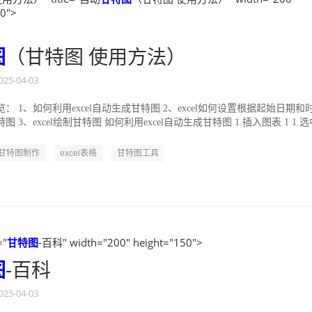
50">
图
（甘特图 使用方法）
025-04-03
： 1、如何利用excel自动生成甘特图 2、excel如何设置根据起始日期和
 3、excel绘制甘特图 如何利用excel自动生成甘特图 1.插入图表 1 1.选
甘特图制作
excel表格
甘特图工具
="
甘特图
-百科" width="200" height="150">
图
-百科
025-04-03