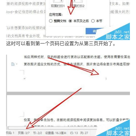
这时可以看到第一个页码已设置为从第三页开始了。