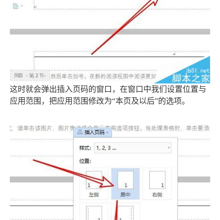
这时就会弹出插入页码的窗口，在窗口中我们设置位置与
应用范围，把应用范围修改为“本页及以后”的选项。