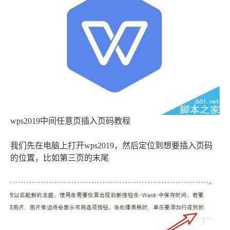
wps2019中间任意页插入页码教程
我们先在电脑上打开wps2019，然后定位到想要插入页码
的位置，比如第三页的末尾