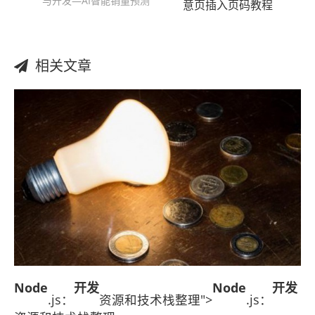
与开发—AI智能销量预测
意页插入页码教程
相关文章
Node
开发
Node
开发
.js：
资源和技术栈整理">
.js：