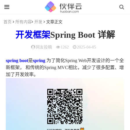
首页
所有内容
开发
文章正文
开发
框架
Spring Boot 详解
网友投稿
1262
2025-04-05
spring
boot
是
spring
为了简化Spring Web开发设计的一个全
新框架， 和传统的Spring MVC相比，减少了很多配置、增
加了开发效率。