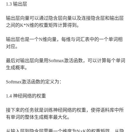
1.3 输出层
输出层向量可以通过隐含层向量以及连接隐含层和输出层
之间的K*N维的权重矩阵计算得到。
输出层也是一个N维向量，每维与词汇表中的一个单词相
对应。
最后对输出层向量用Softmax激活函数，可以计算每个单词
生成概率。
Softmax激活函数的定义为：
1.4 神经网络的权重
接下来的任务就是训练神经网络的权重，使得语料库中所
有单词的整体生成概率最大化。
从输入层到隐含层需要一个维度为N×K的权重矩阵，从隐