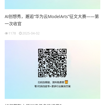
AI创想秀，邂逅“华为云ModelArts”征文大赛——第
一次收官
1178
2025-04-02