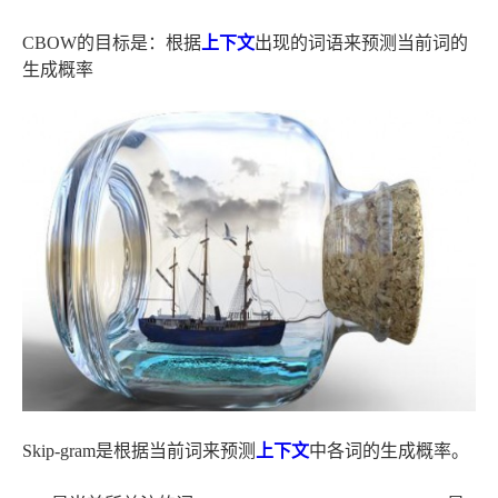
CBOW的目标是：根据
上下文
出现的词语来预测当前词的
生成概率
Skip-gram是根据当前词来预测
上下文
中各词的生成概率。