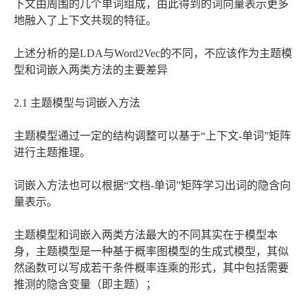
下文由周围的几个单词组成，由此得到的词向量表示更多
地融入了上下文共现的特征。
上述分析的是LDA与Word2Vec的不同，不应该作为主题模
型和词嵌入两类方法的主要差异
2.1 主题模型与词嵌入方法
主题模型通过一定的结构调整可以基于“上下文-单词”矩阵
进行主题推理。
词嵌入方法也可以根据“文档-单词”矩阵学习出词的隐含向
量表示。
主题模型和词嵌入两类方法最大的不同其实在于模型本
身，主题模型是一种基于概率图模型的生成式模型，其似
然函数可以写成若干条件概率连乘的形式，其中包括需要
推测的隐含变量（即主题）；