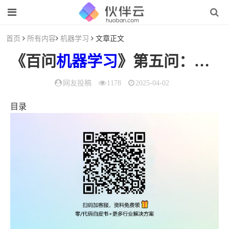
首页
所有内容
机器学习
文章正文
《百问
机器学习
》第五问：Word2Vec是什么？Word2Vec如何工作？Word2Vec与LDA有什么区别和联系？
网友投稿
1178
2025-04-02
目录