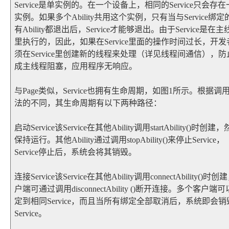
Service是单实例的。在一个设备上，相同的Service只会存
实例。如果多个Ability共用这个实例，只有当与Service绑定
有Ability都退出后，Service才能够退出。由于Service是在主
里执行的，因此，如果在Service里面的操作时间过长，开发
须在Service里创建新的线程来处理（详见线程间通信），防
成主线程阻塞，应用程序无响应。
与Page类似，Service也拥有生命周期，如图1所示。根据调
法的不同，其生命周期有以下两种路径：
启动Service该Service在其他Ability调用startAbility()时创建
保持运行。其他Ability通过调用stopAbility()来停止Service，
Service停止后，系统会将其销毁。
连接Service该Service在其他Ability调用connectAbility()时
户端可通过调用disconnectAbility ()断开连接。多个客户端
定到相同Service，而且当所有绑定全部取消后，系统即会销
Service。