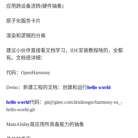
应用跨设备流转(硬件抽象)
原子化服务卡片
渲染和逻辑的分离
建议小伙伴直接看文档学习，IDE安装教程啥的，全都
有。文档很详细：
代码：OpenHarmony
Demo：新建工程的文档：创建和运行
hello world
hello world
代码：git@gitee.com:liruilonger/harmony-os_-
hello-world.git
MainAbility是应用所具备能力的抽象