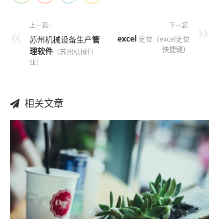
上一篇:
下一篇:
excel
苏州机械设备生产
管
定位（excel定位
快捷键）
理
软件
（苏州机械行
业）
相关文章