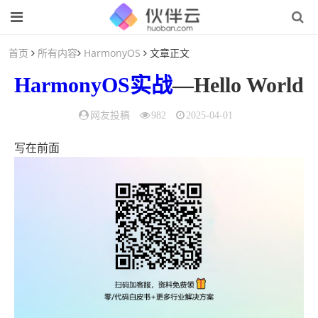
首页
所有内容
HarmonyOS
文章正文
HarmonyOS
实战
—Hello World
网友投稿
982
2025-04-01
写在前面