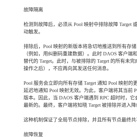
故障隔离
检测到故障后，必须从 Pool 映射中排除故障 Targe
动触发。
排除后，Pool 映射的新版本将急切地推送到所有存储 
（例如，用纠删码重建数据）。此时 DAOS 客户端和
替代的 Target。此时，与被排除的 Target 的所
操作之后），不应再向其发送任何消息。
Pool 服务会立即向所有存储 Target 通知 Po
延迟地通知 Pool 映射无效。为此，客户端将其当前 Po
版本。因此，当 DAOS 客户端遇到 RPC 超时时，它会定
最新的。最终，客户端将知晓 Target 被排除并进入
这种机制保证了全局节点排除，并且所有节点最终共享相同
故障恢复