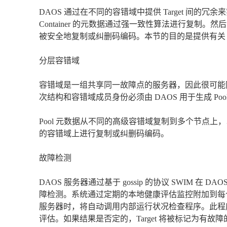
DAOS 通过在不同的容错域中提供 Target 间的冗余
Container 的元数据通过强一致性算法进行复制。然
被安全地复制或纠删码编码。本节的目的是提供有关 
分层容错域
容错域是一组共享同一故障点的服务器，因此很可能同
次结构和容错域成员身份必须由 DAOS 用于生成 Po
Pool 元数据从不同的高级容错域复制到多个节点上，
的容错域上进行复制或纠删码编码。
故障检测
DAOS 服务器通过基于 gossip 的协议 SWIM
障检测。系统通过定期的本地健康评估监控附加到每个 DAO
服务器时，将自动调用内部运行状况检查程序。此程序
评估。如果结果是否定的，Target 将被标记为有故障的，