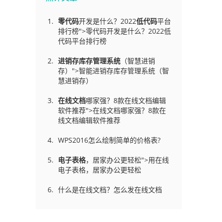
零代码
开发是什么？2022
低代码
平台
排行榜">零代码开发是什么？2022低
代码平台排行榜
进销存库存管理
系统
（智慧进销
存）">智能进销存库存管理系统（智
慧进销存）
在线文档
哪家强？8款在线文档编辑
软件推荐">在线文档哪家强？8款在
线文档编辑软件推荐
WPS2016怎么绘制简单的价格表?
电子表格
，居家办公更轻松">用在线
电子表格，居家办公更轻松
什么是在线文档？怎么发在线文档