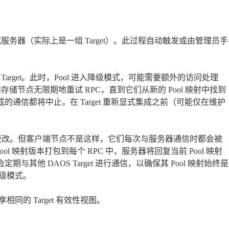
t 或服务器（实际上是一组 Target）。此过程自动触发或由管理员手
Target。此时，Pool 进入降级模式，可能需要额外的访问处理
存储节点无限期地重试 RPC，直到它们从新的 Pool 映射中找到
有未完成的通信都将中止，在 Target 重新显式集成之前（可能仅在维护
ol 映射的更改。但客户端节点不是这样，它们每次与服务器通信时都会被
ol 映射版本打包到每个 RPC 中，服务器将回复当前 Pool 映射
期与其他 DAOS Target 进行通信，以确保其 Pool 映射始终是
降级模式。
的 Target 有效性视图。