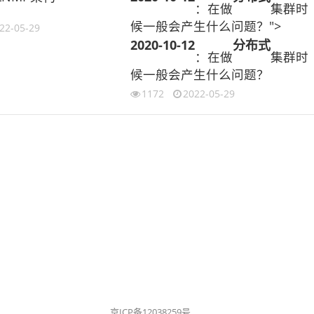
：在做
集群时
候一般会产生什么问题？">
22-05-29
2020-10-12
分布式
：在做
集群时
候一般会产生什么问题？
1172
2022-05-29
京ICP备12038259号