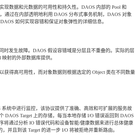
来实现数据和元数据的可用性和持久性。DAOS 内部的 Pool 和
后，通过在内部透明地利用 DAOS 分布式事务机制，DAOS 对象
DAOS 如何实现容错和保证对象弹性的详细信息。
时发生故障。DAOS 假设容错域是分层且不重叠的。实际的层
ol 映射的外部数据库提供。
以获得高可用性，而对象数据则根据选定的 Object 类在不同数量
 在 DAOS 系统中进行监控，该协议提供了准确、高效和可扩展的服务故
S Target 上的存储，每当本地存储 I/O 错误返回到 DAOS
将通过分析 IO 错误代码和设备智能/健康数据来进行总体健康
并且到该 Target 的进一步 I/O 将被拒绝并重新路由。