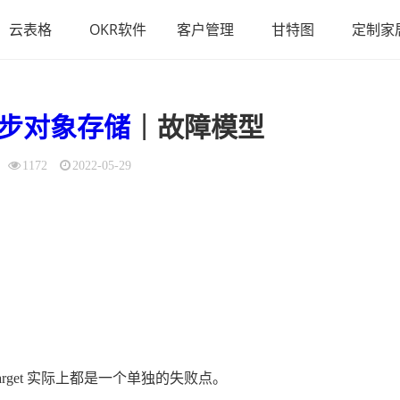
云表格
OKR软件
客户管理
甘特图
定制家
步
对象存储
｜故障模型
1172
2022-05-29
rget 实际上都是一个单独的失败点。