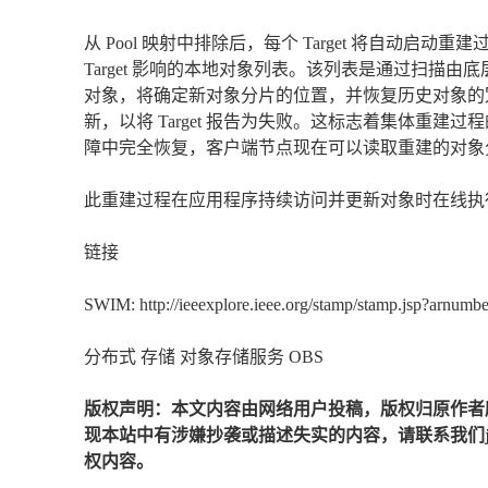
从 Pool 映射中排除后，每个 Target 将自动启动
Target 影响的本地对象列表。该列表是通过扫描
对象，将确定新对象分片的位置，并恢复历史对象的冗
新，以将 Target 报告为失败。这标志着集体重建
障中完全恢复，客户端节点现在可以读取重建的对象
此重建过程在应用程序持续访问并更新对象时在线执
链接
SWIM: http://ieeexplore.ieee.org/stamp/stamp.jsp?arnum
分布式 存储 对象存储服务 OBS
版权声明：本文内容由网络用户投稿，版权归原作者
现本站中有涉嫌抄袭或描述失实的内容，请联系我们jiaso
权内容。