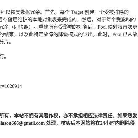
重建过程以恢复数据冗余。首先，每个 Target 创建一个受被排除的
由底层存储层维护的本地对象表来完成的。然后，对于每个受影响的
余（即快照）。重建所有受影响的对象后，Pool 映射将再次更
过程的结束，以及此特定故障的降级模式的退出。此时，Pool 已从故
分片。
行。
ber=1028914
所有，本站不拥有其著作权，亦不承担相应法律责任。如果您发
u666@gmail.com 处理，核实后本网站将在24小时内删除侵