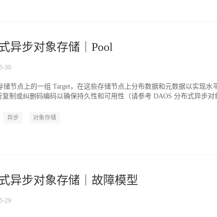
布式异步对象存储｜Pool
5-30
同存储节点上的一组 Target，在这些存储节点上分布数据和元数据以实现水
复制或纠删码编码以确保持久性和可用性（请参考 DAOS 分布式异步对
异步
对象存储
分布式异步对象存储｜故障模型
5-29