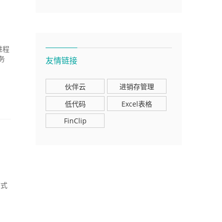
进程
友情链接
务
伙伴云
进销存管理
低代码
Excel表格
FinClip
布式