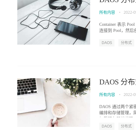
所有内容
•
2022-0
Container 表示
连接到 Pool，然后
DAOS
分布式
DAOS 
所有内容
•
2022-0
DAOS 通过两个
编排和存储管理，简
加载服务器端代码。每
DAOS
分布式