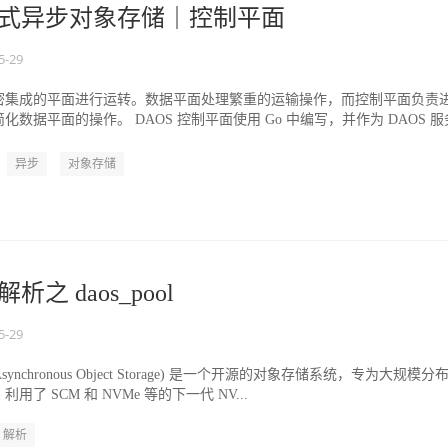
分布式异步对象存储｜控制平面
5-29
紧密集成的平面进行运转。数据平面处理繁重的运输操作，而控制平面负责
数据平面的操作。 DAOS 控制平面使用 Go 中编写，并作为 DAOS 服
异步
对象存储
析之 daos_pool
5-29
ted Asynchronous Object Storage) 是一个开源的对象存储系统，专为大规模分
了 SCM 和 NVMe 等的下一代 NV...
解析