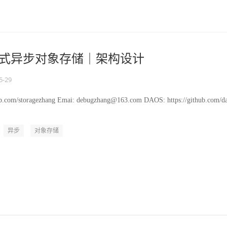
分布式异步对象存储｜架构设计
5-29
hub.com/storagezhang Emai: debugzhang@163.com DAOS: https://github.com/d
异步
对象存储