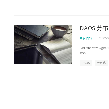
DAOS 
所有内容
•
2022-0
GitHub: https://git
stack...
DAOS
分布式