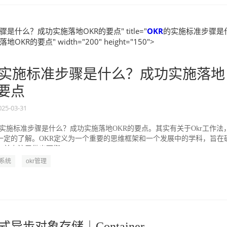
是什么？成功实施落地OKR的要点" title="
OKR
的实施标准步骤是
KR的要点" width="200" height="150">
实施标准步骤是什么？成功实施落地
的要点
025-03-31
的实施标准步骤是什么？成功实施落地OKR的要点。其实有关于Okr工作法
一定的了解。OKR定义为一个重要的思维框架和一个发展中的学科，旨在
并专注于做出可衡...
R系统
okr管理
式异步对象存储｜Container