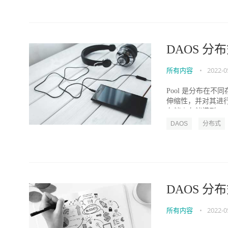
DAOS 分
所有内容
•
2022-0
Pool 是分布在不
伸缩性，并对其进行
存储｜存储模型...
DAOS
分布式
DAOS 
所有内容
•
2022-0