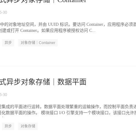
5-30
 Pool 中的对象地址空间，并由 UUID 标识。要访问 Container，应用程序必须
创建或打开 Container。如果应用程序被授权访问 C...
异步
对象存储｜Container
分布式异步对象存储｜数据平面
5-30
紧密集成的平面进行运转。数据平面处理繁重的运输操作，而控制平面负责
化数据平面的操作。 模块接口 I/O 引擎支持一个模块接口，该接口允许
...
异步
对象存储