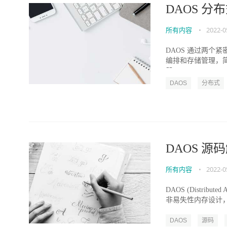
DAOS 
所有内容
•
2022-0
DAOS 通过两个
编排和存储管理，简化
器 (daos...
DAOS
分布式
DAOS 源码解
所有内容
•
2022-0
DAOS (Distribu
非易失性内存设计，利用
DAOS
源码