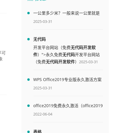
一公里多少米？一般来说一公里就是
1000米
2025-03-31
无代码
开发平台网站（免费
无代码开发软
平可
件
）">永久免费
无代码
开发平台网站
象
（免费
无代码开发软件
）
2025-03-31
WPS Office2019专业版永久激活方案
(附终身授权序列号)
2025-03-31
office2019免费永久激活（office2019
免费永久激活码）
2022-06-04
表格