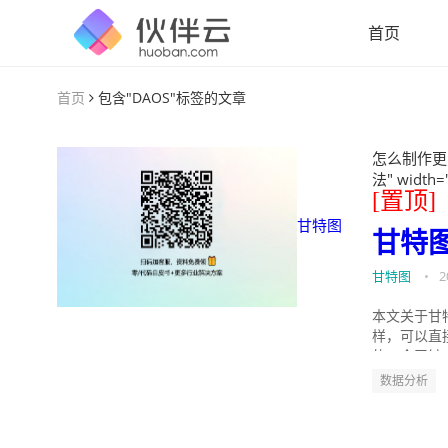
首页
首页
包含"DAOS"标签的文章
怎么制作更
法" width=
[置顶]
甘特图
甘特
甘特图
•
2
本文关于甘
样，可以直
的。今天针
数据分析