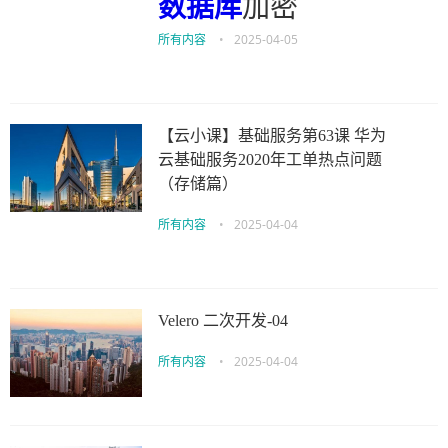
数据库
加密
所有内容
•
2025-04-05
【云小课】基础服务第63课 华为
云基础服务2020年工单热点问题
（存储篇）
所有内容
•
2025-04-04
Velero 二次开发-04
所有内容
•
2025-04-04