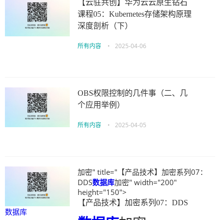
【云驻共创】华为云云原生钻石
课程05：Kubernetes存储架构原理
深度剖析（下）
所有内容
•
2025-04-06
OBS权限控制的几件事（二、几
个应用举例）
所有内容
•
2025-04-05
加密" title="【产品技术】加密系列07：
DDS
数据库
加密" width="200"
height="150">
【产品技术】加密系列07：DDS
数据库