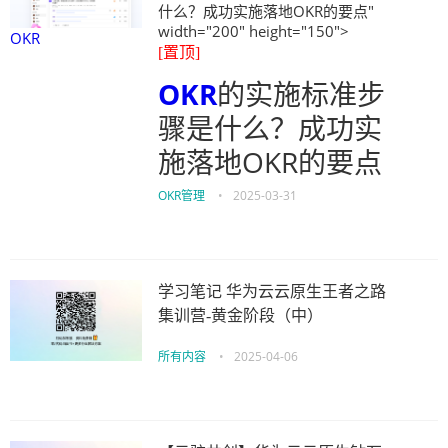
什么？成功实施落地OKR的要点"
width="200" height="150">
OKR
[置顶]
OKR
的实施标准步
骤是什么？成功实
施落地OKR的要点
OKR管理
•
2025-03-31
学习笔记 华为云云原生王者之路
集训营-黄金阶段（中）
所有内容
•
2025-04-06