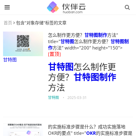
首页
包含"对象存储"标签的文章
怎么制作更方便？
甘特图制作
方法"
title="
甘特图
怎么制作更方便？
甘特图制
作
方法" width="200" height="150">
[置顶]
甘特图
甘特图
怎么制作更
方便？
甘特图制作
方法
甘特图
•
2025-03-31
的实施标准步骤是什么？成功实施落地
OKR的要点" title="
OKR
的实施标准步骤是