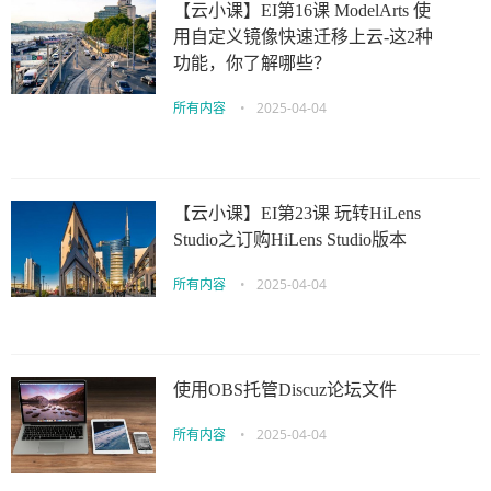
【云小课】EI第16课 ModelArts 使
用自定义镜像快速迁移上云-这2种
功能，你了解哪些？
所有内容
•
2025-04-04
【云小课】EI第23课 玩转HiLens
Studio之订购HiLens Studio版本
所有内容
•
2025-04-04
使用OBS托管Discuz论坛文件
所有内容
•
2025-04-04