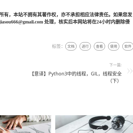
所有，本站不拥有其著作权，亦不承担相应法律责任。如果您发
u666@gmail.com 处理，核实后本网站将在24小时内删除侵
标签：
文档
进行
查看
使用
软件
下一篇:
【意译】Python3中的线程，GIL，线程安全
（下）