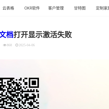
云表格
OKR软件
客户管理
甘特图
定制家
文档
打开显示激活失败
868
2025-04-06