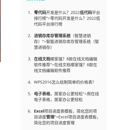
零代码
开发是什么？2022
低代码
平台
排行榜">零代码开发是什么？2022低
代码平台排行榜
进销存库存管理
系统
（智慧进销
存）">智能进销存库存管理系统（智
慧进销存）
在线文档
哪家强？8款在线文档编辑
软件推荐">在线文档哪家强？8款在
线文档编辑软件推荐
WPS2016怎么绘制简单的价格表?
电子表格
，居家办公更轻松">用在线
电子表格，居家办公更轻松
Excel
项目进度表模板，简化您的项
目进度
管理
">Excel项目进度表模板，
简化您的项目进度管理