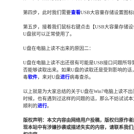
第四步，此时我们需要
查看
USB大容量存储设置图
第五步，接着我们鼠标右键点击【USB大容量存储
U盘就可以正常使用了。
U盘在电脑上读不出来的原因二：
U盘在电脑上读不出还很有可能是USB接口问题所导
否能够读取出来。如果U盘的读取还是受到影响的话
毒
软件
，来对U盘
进行
病毒查杀。
以上就是为大家总结的关于U盘在Win7电脑上读不
时候，也有遇到过这样的问题的话，那么不妨试试本
顺利的
进行
。
版权声明：本文内容由网络用户投稿，版权归原作者
现本站中有涉嫌抄袭或描述失实的内容，请联系我们jiaso