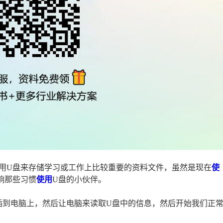
用U盘来存储学习或工作上比较重要的资料文件，虽然是现在
使
响那些习惯
使用
U盘的小伙伴。
插到电脑上，然后让电脑来读取U盘中的信息，然后开始我们正