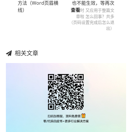
方法（Word页眉横
也不能生效，等再次
线）
查看
时 又应用于整篇文
章啦 怎么回事？共多
（页码设置完成后怎么退
出）
相关文章