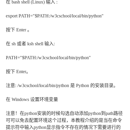
在 bash shell (Linux) 输入 :
export PATH="$PATH:/w3cschool/local/bin/python"
按下 Enter 。
在 sh 或者 ksh shell 输入:
PATH="$PATH:/w3cschool/local/bin/python"
按下 Enter。
注意: /w3cschool/local/bin/python 是 Python 的安装目录。
在 Windows 设置环境变量
注意！在python安装的时候勾选自动添加python到path路径
可可以免去配置环境这个过程，本教程介绍的是当在命令
提示符中输入python显示指令不存在的情况下需要进行的