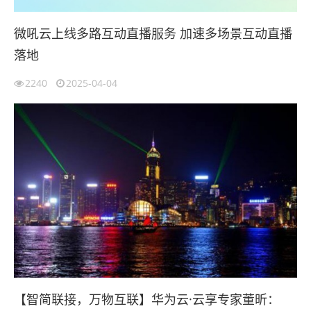
微吼云上线多路互动直播服务 加速多场景互动直播
落地
2240
2025-04-04
【智简联接，万物互联】华为云·云享专家董昕：