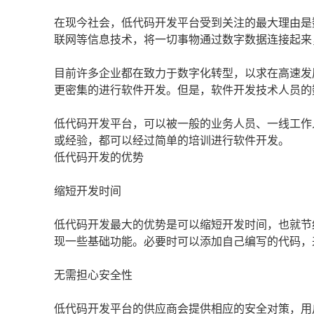
在现今社会，低代码开发平台受到关注的最大理由是
联网等信息技术，将一切事物通过数字数据连接起来
目前许多企业都在致力于数字化转型，以求在高速发
更密集的进行软件开发。但是，软件开发技术人员的
低代码开发平台，可以被一般的业务人员、一线工作
或经验，都可以经过简单的培训进行软件开发。
低代码开发的优势
缩短开发时间
低代码开发最大的优势是可以缩短开发时间，也就节
现一些基础功能。必要时可以添加自己编写的代码，
无需担心安全性
低代码开发平台的供应商会提供相应的安全对策，用