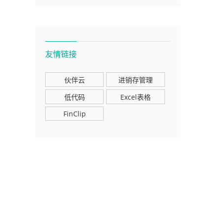
友情链接
伙伴云
进销存管理
低代码
Excel表格
FinClip