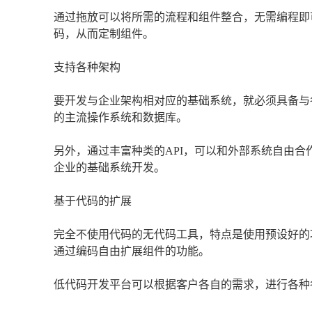
通过拖放可以将所需的流程和组件整合，无需编程即
码，从而定制组件。
支持各种架构
要开发与企业架构相对应的基础系统，就必须具备与
的主流操作系统和数据库。
另外，通过丰富种类的API，可以和外部系统自由
企业的基础系统开发。
基于代码的扩展
完全不使用代码的无代码工具，特点是使用预设好的
通过编码自由扩展组件的功能。
低代码开发平台可以根据客户各自的需求，进行各种