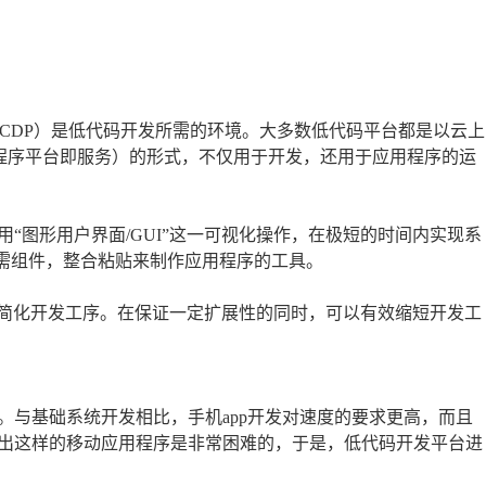
Platform，LCDP）是低代码开发所需的环境。大多数低代码平台都是以云上
a Service，应用程序平台即服务）的形式，不仅用于开发，还用于应用程序的运
“图形用户界面/GUI”这一可视化操作，在极短的时间内实现系
所需组件，整合粘贴来制作应用程序的工具。
，简化开发工序。在保证一定扩展性的同时，可以有效缩短开发工
。与基础系统开发相比，手机app开发对速度的要求更高，而且
出这样的移动应用程序是非常困难的，于是，低代码开发平台进