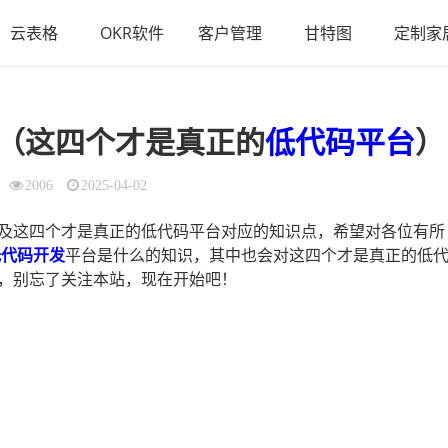
云表格
OKR软件
客户管理
甘特图
定制家
（这四个才是真正的
低代码平台
）
2006
2025-04-02
及这四个才是真正的低代码平台对应的知识点，希望对各位有所
低代码开发
平台是什么的知识，其中也会对这四个才是真正的低
，别忘了关注本站，现在开始吧！