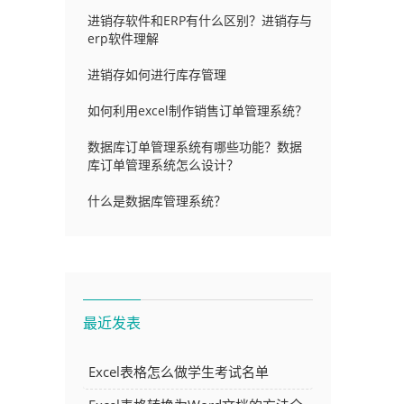
进销存软件和ERP有什么区别？进销存与
erp软件理解
进销存如何进行库存管理
如何利用excel制作销售订单管理系统？
数据库订单管理系统有哪些功能？数据
库订单管理系统怎么设计？
什么是数据库管理系统？
最近发表
Excel表格怎么做学生考试名单