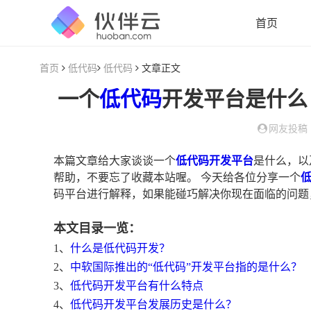
首页
首页
低代码
低代码
文章正文
一个
低代码
开发平台是什么
网友投稿
本篇文章给大家谈谈一个
低代码开发平台
是什么，以
帮助，不要忘了收藏本站喔。 今天给各位分享一个
码平台进行解释，如果能碰巧解决你现在面临的问题
本文目录一览：
1、
什么是低代码开发？
2、
中软国际推出的“低代码”开发平台指的是什么？
3、
低代码开发平台有什么特点
4、
低代码开发平台发展历史是什么？