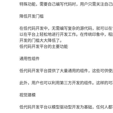
特殊功能，需要自己编写代码时，用户只需关注自己
降低开发门槛
在低代码开发中，无需编写复杂的源代码，就可以在
以在平台上轻松地进行开发工作。在传统印象中，程
开发的门槛大大降低了。
低代码开发平台的主要功能
通用性组件
低代码开发平台提供了大量通用的组件，这些可供使
此外，用户也可以利用第三方开发的组件。这样的可
视觉建模
低代码开发平台以模型驱动型开发为基础，任何人都