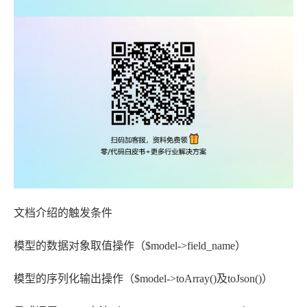
文档介绍的触发条件
模型的数据对象取值操作（$model->field_name）
模型的序列化输出操作（$model->toArray()及toJson()）