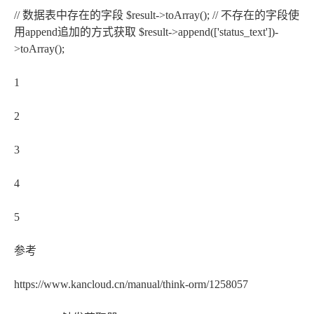
// 数据表中存在的字段 $result->toArray(); // 不存在的字段使
用append追加的方式获取 $result->append(['status_text'])-
>toArray();
1
2
3
4
5
参考
https://www.kancloud.cn/manual/think-orm/1258057