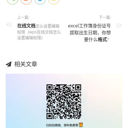
上一篇:
下一篇:
在线文档
excel工作簿身份证号
怎么设置编辑
权限（wps在线文档怎么
提取出生日期，你想
设置编辑权限）
要什么
格式
？
相关文章