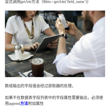
显式调用getAttr方法（$this->getAttr(‘field_name’)）
数组输出的字段值会经过获取器的处理，
如果不在数据表字段列表中的字段属性需要输出，必须使
用append
方法
附加属性