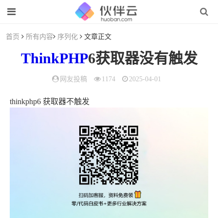
首页
所有内容
序列化
文章正文
ThinkPHP
6获取器没有触发
网友投稿
1174
2025-04-01
thinkphp6 获取器不触发