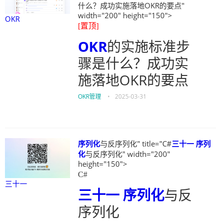
什么？成功实施落地OKR的要点"
width="200" height="150">
OKR
[置顶]
OKR
的实施标准步
骤是什么？成功实
施落地OKR的要点
OKR管理
•
2025-03-31
序列化
与反序列化" title="C#
三十一
序列
化
与反序列化" width="200"
height="150">
C#
三十一
三十一
序列化
与反
序列化