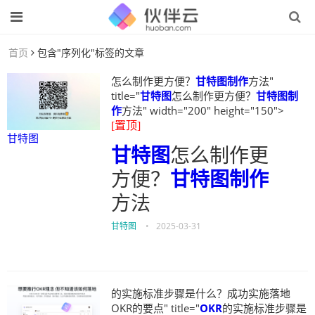
首页
包含"序列化"标签的文章
怎么制作更方便？
甘特图制作
方法"
title="
甘特图
怎么制作更方便？
甘特图制
作
方法" width="200" height="150">
[置顶]
甘特图
甘特图
怎么制作更
方便？
甘特图制作
方法
甘特图
•
2025-03-31
的实施标准步骤是什么？成功实施落地
OKR的要点" title="
OKR
的实施标准步骤是