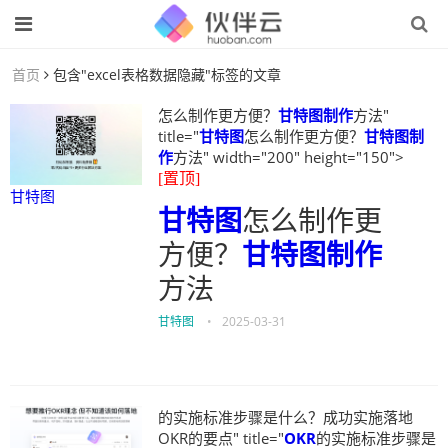
首页
包含"excel表格数据隐藏"标签的文章
怎么制作更方便？
甘特图制作
方法"
title="
甘特图
怎么制作更方便？
甘特图制
作
方法" width="200" height="150">
[置顶]
甘特图
甘特图
怎么制作更
方便？
甘特图制作
方法
甘特图
•
2025-03-31
的实施标准步骤是什么？成功实施落地
OKR的要点" title="
OKR
的实施标准步骤是