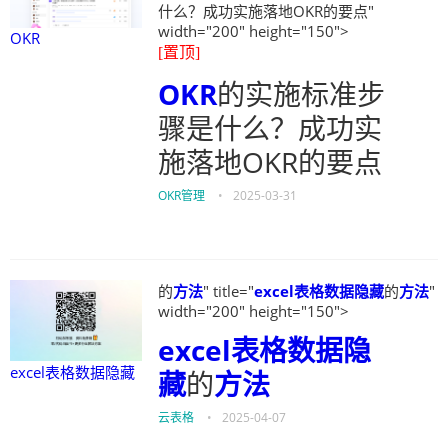
什么？成功实施落地OKR的要点"
width="200" height="150">
OKR
[置顶]
OKR
的实施标准步
骤是什么？成功实
施落地OKR的要点
OKR管理
•
2025-03-31
的
方法
" title="
excel表格数据隐藏
的
方法
"
width="200" height="150">
excel表格数据隐
excel表格数据隐藏
藏
的
方法
云表格
•
2025-04-07