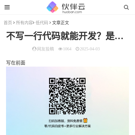
首页
所有内容
低代码
文章正文
不写一行代码就能开发？是真的，试试应用魔方吧丨【玩转应用魔方】
网友投稿
1064
2025-04-03
写在前面