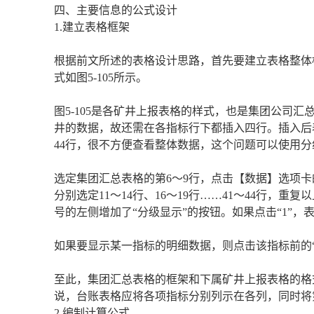
四、主要信息的公式设计
1.建立表格框架
根据前文所述的表格设计思路，首先要建立表格整体
式如图5-105所示。
图5-105是各矿井上报表格的样式，也是集团公司
井的数据，故还需在各指标行下都插入四行。插入后表
44行，很不方便查看整体数据，这个问题可以使用
选定集团汇总表格的第6～9行，点击【数据】选项卡的
分别选定11～14行、16～19行……41～44行，重
号的左侧增加了“分级显示”的按钮。如果点击“1”，表
如果要显示某一指标的明细数据，则点击该指标前的“
至此，集团汇总表格的框架和下属矿井上报表格的格
说，台账表格应将各项指标分别列示在各列，同时将第
2.编制计算公式