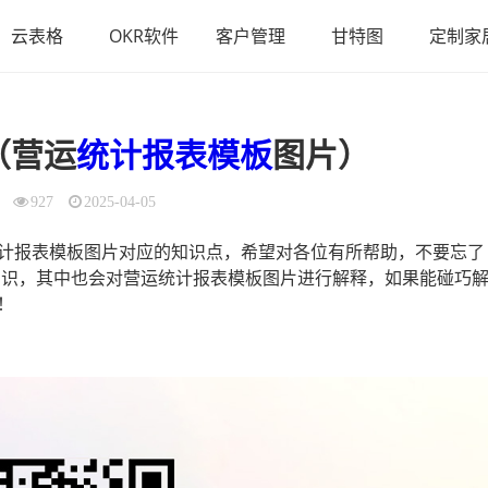
云表格
OKR软件
客户管理
甘特图
定制家
（营运
统计报表模板
图片）
927
2025-04-05
计报表模板图片对应的知识点，希望对各位有所帮助，不要忘了
知识，其中也会对营运统计报表模板图片进行解释，如果能碰巧
！