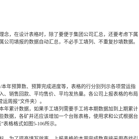
理念，在设计表格时，除了要便于集团公司汇总，还要考虑下属
属公司填报的数据自动汇总，不必手工填列、不重复抄填数据。
月/本年预算数、预算完成进度等，表格的行分别列示各项营运指
入、销售回款、平均售价、平均发热量。各公司上报表格的布局
“营运周报”文件夹）。
本年累计数据，如果手工填列需要手工将本期数据加到上期累计
些数据，各矿井还应该增加一个台账表格，使用求和公式根据台
表格格式如图5-106所示。
标。为了提高填写效率，上报表格的本周完成数直接采用查找引