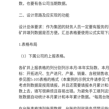
数，也要有各公司当期数据。
二、设计思路及应实现的功能
设计总体要求：作为集团的财务人员一定要有服务的
矿井填列数据是否方便。汇总表格要使用公式实现下
1.表格布局
（1）下属公司的上报表格。
各矿井上报表格的列分别列示本月/本年实际数、本
标：开拓进尺、生产进尺、产量、销量、含税销售收
参见图5-105表格的格式（本案例的示例文件请参见
考虑到数据是按周填报，并且还需要填报本月累计和
数上去，填写很麻烦且容易出错。为避免手工填列这
账数据自动统计本月累计和本年累计数据。“每周台账”
在台账表格填列每周数据，台账的列就是各项营运指