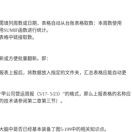
需填列周数或日期，表格自动从台账表格取数：本周数使用
用SUMIF函数进行统计。
表格中链接取数。
新或方便批量翻新。即：
报表上报后，将数据放入指定的文件夹，汇总表格应能自动更
司营运周报（5/17- 5/23）”的格式，那么上报表格的名称应
的技术请参阅第二章第三节）。
脑中是否已经基本装备了图5-109中的相关知识点。