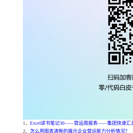
1、
Excel读书笔记30——营运周报表——集团快速
2、
怎么用图表清晰的展示企业营运能力分析情况？