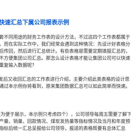
集团快速汇总下属公司报表示例
套不同用途的财务工作表的设计方法，不过这四个工作表都属于
。而在实际工作中，我们经常会遇到这种情况：先设计好表格分
后传回，然后进行汇总统计。有些表格是需要定期填报汇总的，
不方便集团公司汇总。那怎么设计表格才能让集团公司可以快速
重复输入数据呢？
分发后又收回汇总的工作表进行介绍，主要介绍此类表格的设计思
通过本示例你将看到，原来集团数据汇总可以如此简单而快速。
个（为便于展示，本示例只考虑四个），公司领导每周五需要了解
产量、销量、回款情况、煤炭发热量等指标情况及当月和年度预
指标后统一汇总呈报给公司领导，报送的表格既要有总体汇总