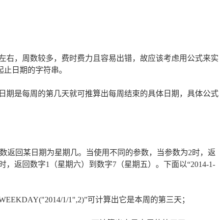
周左右，周数较多，费时费力且容易出错，故应该考虑用公式来实
”起止日期的字符串。
日期是每周的第几天就可推算出每周结束的具体日期，具体公式
函数返回某日期为星期几。当使用不同的参数，当参数为2时，返
，返回数字1（星期六）到数字7（星期五）。下面以“2014-1-
DAY("2014/1/1",2)”可计算出它是本周的第三天；