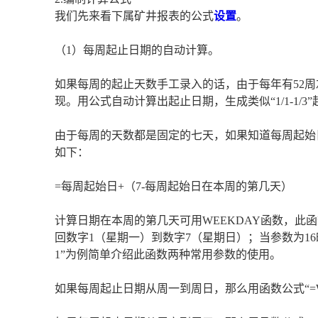
我们先来看下属矿井报表的公式
设置
。
（1）每周起止日期的自动计算。
如果每周的起止天数手工录入的话，由于每年有52
现。用公式自动计算出起止日期，生成类似“1/1-1/3
由于每周的天数都是固定的七天，如果知道每周起始
如下：
=每周起始日+（7-每周起始日在本周的第几天）
计算日期在本周的第几天可用WEEKDAY函数，此
回数字1（星期一）到数字7（星期日）；当参数为16时
1”为例简单介绍此函数两种常用参数的使用。
如果每周起止日期从周一到周日，那么用函数公式“=WEEK