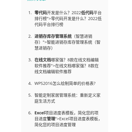
零代码
开发是什么？2022
低代码
平台
排行榜">零代码开发是什么？2022低
代码平台排行榜
进销存库存管理
系统
（智慧进销
存）">智能进销存库存管理系统（智
慧进销存）
在线文档
哪家强？8款在线文档编辑
软件推荐">在线文档哪家强？8款在
线文档编辑软件推荐
WPS2016怎么绘制简单的价格表?
智能定制家居管理系统：重新定义家
庭生活方式
Excel
项目进度表模板，简化您的项
目进度
管理
">Excel项目进度表模板，
简化您的项目进度管理