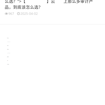
么选？">【
】云
上那么多审计产
品，到底该怎么选？
967
2025-04-02
伙伴云
3D视觉相机资讯
协作机器人资讯
learn english in singapore
生产管理资讯
物流供应链资讯
experiment record software
新加坡英语培训
工单管理
电子元器件资讯中心