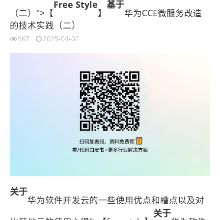
Free Style
基于
（二）">【
】
华为CCE微服务改造
的技术实践（二）
967
2025-04-02
关于
华为软件开发云的一些使用优点和槽点以及对
关于