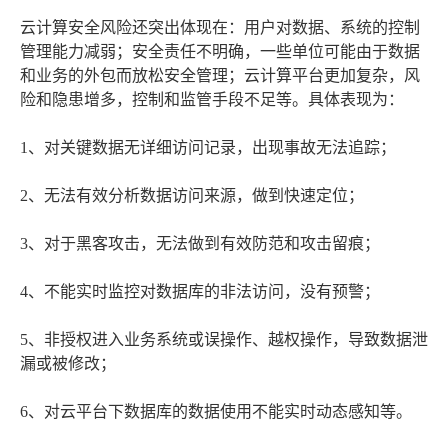
云计算安全风险还突出体现在：用户对数据、系统的控制
管理能力减弱；安全责任不明确，一些单位可能由于数据
和业务的外包而放松安全管理；云计算平台更加复杂，风
险和隐患增多，控制和监管手段不足等。具体表现为：
1、对关键数据无详细访问记录，出现事故无法追踪；
2、无法有效分析数据访问来源，做到快速定位；
3、对于黑客攻击，无法做到有效防范和攻击留痕；
4、不能实时监控对数据库的非法访问，没有预警；
5、非授权进入业务系统或误操作、越权操作，导致数据泄
漏或被修改；
6、对云平台下数据库的数据使用不能实时动态感知等。