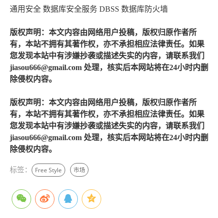
通用安全 数据库安全服务 DBSS 数据库防火墙
版权声明：本文内容由网络用户投稿，版权归原作者所
有，本站不拥有其著作权，亦不承担相应法律责任。如果
您发现本站中有涉嫌抄袭或描述失实的内容，请联系我们
jiasou666@gmail.com 处理，核实后本网站将在24小时内删
除侵权内容。
版权声明：本文内容由网络用户投稿，版权归原作者所
有，本站不拥有其著作权，亦不承担相应法律责任。如果
您发现本站中有涉嫌抄袭或描述失实的内容，请联系我们
jiasou666@gmail.com 处理，核实后本网站将在24小时内删
除侵权内容。
标签：
Free Style
市场