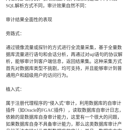
SQL解析方式不同，审计效果自然不同：
审计结果全面性的表现
旁路式：
通过镜像流量或探针的方式进行全流量采集，基于全量数
据库流量进行语句和会话分析，再通过对sql语句的协议解
析，能够审计到客户端信息，返回结果集。这种采集方式
首先对数据库类型不挑剔，均可支持，并且能够审计到普
通用户和超级用户的访问行为。
植入式：
属于注册代理程序的“侵入式”审计，利用数据库的自审计
插件（如Oracle的FGAC插件），读取数据库自审计日志，
依赖的是数据库自身审计能力，这里有一个很大的问题，
如果数据库自身不具备审计能力，那么这类数据库审计产