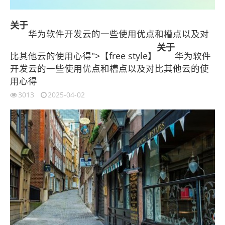
关于
华为软件开发云的一些使用优点和槽点以及对
关于
比其他云的使用心得">【free style】
华为软件
开发云的一些使用优点和槽点以及对比其他云的使
用心得
3013
2025-04-02