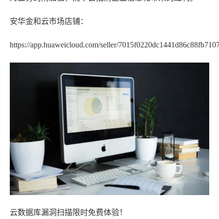
安华金和云市场店铺：
https://app.huaweicloud.com/seller/7015f0220dc1441d86c88fb710
云数据库漏洞扫描限时免费体验！