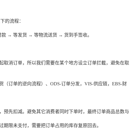
以下的流程：
款 → 等发货 → 等物流送货 → 货到手签收。
起取消订单，所以我们需要在某个地方设立订单拦截，避免在取
订单的逆向流程）、ODS-订单分发，VIS-供应链，EBS-财
，预先扣减。避免其它消费者同时下单时，最终订单商品总数与
过期限未支付，需要把订单占用的库存复原回去。