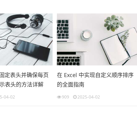
l 中固定表头并确保每页
在 Excel 中实现自定义顺序排序
示表头的方法详解
的全面指南
5-04-02
909
2025-04-02