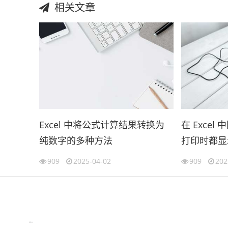
相关文章
Excel 中将公式计算结果转换为
在 Exce
纯数字的多种方法
打印时都显
909
2025-04-02
909
202
伙伴云
3D视觉相机资讯
协作机器人资讯