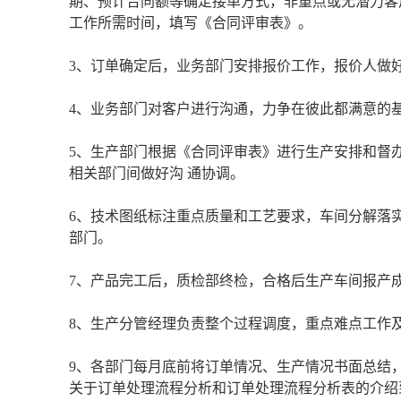
期、预计合同额等确定接单方式，非重点或无潜力客
工作所需时间，填写《合同评审表》。
3、订单确定后，业务部门安排报价工作，报价人做
4、业务部门对客户进行沟通，力争在彼此都满意的
5、生产部门根据《合同评审表》进行生产安排和督
相关部门间做好沟 通协调。
6、技术图纸标注重点质量和工艺要求，车间分解落
部门。
7、产品完工后，质检部终检，合格后生产车间报产
8、生产分管经理负责整个过程调度，重点难点工作
9、各部门每月底前将订单情况、生产情况书面总结
关于订单处理流程分析和订单处理流程分析表的介绍