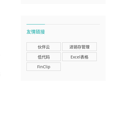
友情链接
伙伴云
进销存管理
限
低代码
Excel表格
FinClip
踪