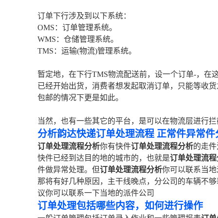
订单下行涉及到以下系统：
OMS：订单管理系统。
WMS：仓储管理系统。
TMS：运输(物流)管理系统。
暂定地，在下行TMS物流配送前，设一个订单-，
已经开始出货，消费者想发起取消订单，只能等收货
包邮的情况下更是如此。
当然，也有一些其它的平台，是可以在物流层进行拦
分析韵达快递订单处理流程 正常件异常件
订单处理流程分析
你有快件
订单处理流程分析
的走件
快件已经到达目的地的城市的，也就是
订单处理流程
件做异常处理。但
订单处理流程分析
你可以联系当地
那将有好几种原因，主干线晚点，分公司的车辆不够
议你可以联系一下当地的派件公司
订单处理包括哪些内容，如何进行操作