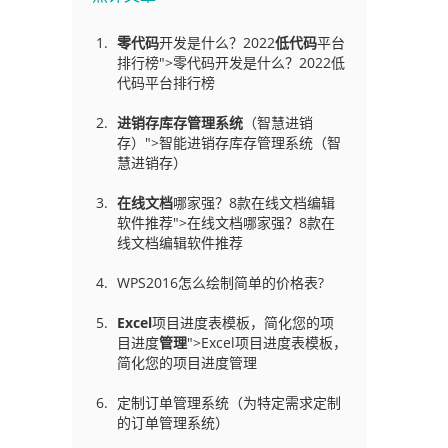
零代码
开发是什么？2022
低代码
平台
排行榜">零代码开发是什么？2022低
代码平台排行榜
进销存库存管理
系统
（智慧进销
存）">智能进销存库存管理系统（智
慧进销存）
在线文档
哪家强？8款在线文档编辑
软件推荐">在线文档哪家强？8款在
线文档编辑软件推荐
WPS2016怎么绘制简单的价格表?
Excel
项目进度表模板，简化您的项
目进度
管理
">Excel项目进度表模板，
简化您的项目进度管理
定制订单管理系统（为特定需求定制
的订单管理系统）