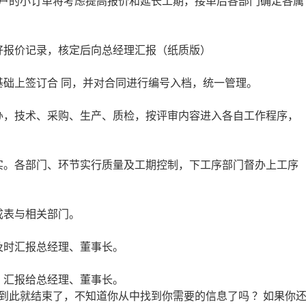
户的小订单将考虑提高报价和延长工期，接单后各部门确定各属
好报价记录，核定后向总经理汇报（纸质版）
基础上签订合 同，并对合同进行编号入档，统一管理。
办，技术、采购、生产、质检，按评审内容进入各自工作程序，
实。各部门、环节实行质量及工期控制，下工序部门督办上工序
成表与相关部门。
及时汇报总经理、董事长。
，汇报给总经理、董事长。
到此就结束了，不知道你从中找到你需要的信息了吗 ？如果你