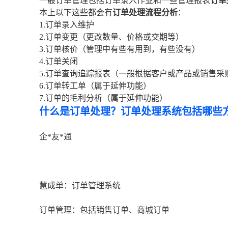
一般订单管理包括订单录入作业和一些管理报表
订单
本上以下这些都会有
订单处理流程分析
：
1.订单录入维护
2.订单变更（更改数量、价格或交期等）
3.订单核价（管理中有些有用到，有些没有）
4.订单关闭
5.订单查询追踪报表（一般根据客户或产品或销售
6.订单转工单（属于延伸功能）
7.订单的毛利分析（属于延伸功能）
什么是订单处理？订单处理系统包括哪些
企*友*通
慧成单：订单管理系统
订单管理：包括销售订单、商城订单