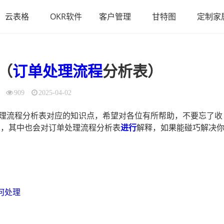
云表格
OKR软件
客户管理
甘特图
定制家
（
订单处理流程
分析表）
909
2025-04-02
理流程分析表对应的知识点，希望对各位有所帮助，不要忘了收
识，其中也会对订单处理流程分析表
进行
解释，如果能碰巧解决
何处理