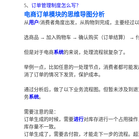
5、
订单管理制度怎么写？
电商订单模块的思维导图分析
从
用户
/消费者角度出发，从购物到完成，主要经过
选商品 → 加入购物车 → 确认购买（订单结算） → 付
但是对于电商
系统
的来说，处理流程就复杂了。
举例一点，比如任意的一处理节点，消费者都可能发
消了订单的情况下发货，保护成本。
通过分析后，做了以下业务流程图。但暂未涉及到退货（
务
系统
。
需要注意的是：
订单生成的时候，需要
进行
对库存进行一个占用操作
库存量不一致。
订单生成了，需要去付款，才能走下一步的流程。超