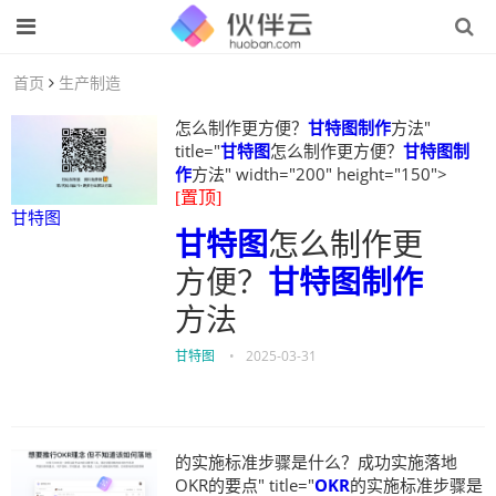
首页
生产制造
怎么制作更方便？
甘特图制作
方法"
title="
甘特图
怎么制作更方便？
甘特图制
作
方法" width="200" height="150">
[置顶]
甘特图
甘特图
怎么制作更
方便？
甘特图制作
方法
甘特图
•
2025-03-31
的实施标准步骤是什么？成功实施落地
OKR的要点" title="
OKR
的实施标准步骤是