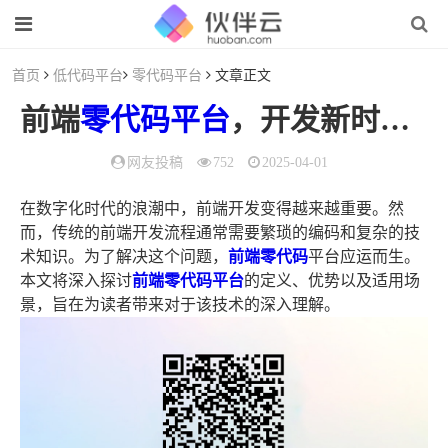
首页
低代码平台
零代码平台
文章正文
前端
零代码平台
，开发新时代的最佳解决方案
网友投稿
752
2025-04-01
在数字化时代的浪潮中，前端开发变得越来越重要。然
而，传统的前端开发流程通常需要繁琐的编码和复杂的技
术知识。为了解决这个问题，
前端零代码
平台应运而生。
本文将深入探讨
前端零代码平台
的定义、优势以及适用场
景，旨在为读者带来对于该技术的深入理解。