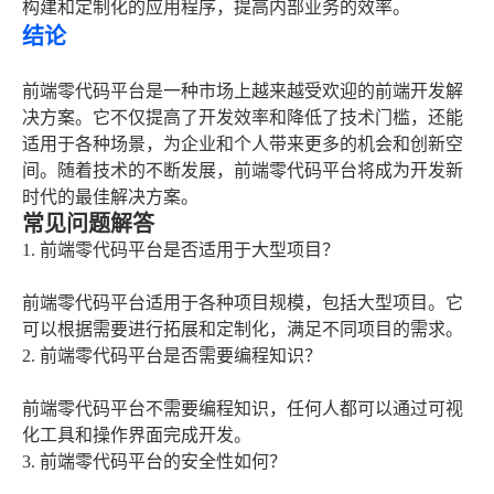
构建和定制化的应用程序，提高内部业务的效率。
结论
前端零代码平台是一种市场上越来越受欢迎的前端开发解
决方案。它不仅提高了开发效率和降低了技术门槛，还能
适用于各种场景，为企业和个人带来更多的机会和创新空
间。随着技术的不断发展，前端零代码平台将成为开发新
时代的最佳解决方案。
常见问题解答
1. 前端零代码平台是否适用于大型项目？
前端零代码平台适用于各种项目规模，包括大型项目。它
可以根据需要进行拓展和定制化，满足不同项目的需求。
2. 前端零代码平台是否需要编程知识？
前端零代码平台不需要编程知识，任何人都可以通过可视
化工具和操作界面完成开发。
3. 前端零代码平台的安全性如何？