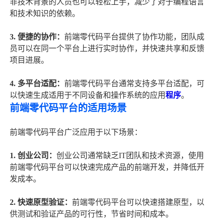
非技术背景的人员也可以轻松上手，减少了对于编程语言
和技术知识的依赖。
3. 便捷的协作：
前端零代码平台提供了协作功能，团队成
员可以在同一个平台上进行实时协作，并快速共享和反馈
项目进展。
4. 多平台适配：
前端零代码平台通常支持多平台适配，可
以快速生成适用于不同设备和操作系统的应用
程序
。
前端零代码平台的适用场景
前端零代码平台广泛应用于以下场景：
1. 创业公司：
创业公司通常缺乏IT团队和技术资源，使用
前端零代码平台可以快速完成产品的前端开发，并降低开
发成本。
2. 快速原型验证：
前端零代码平台可以快速搭建原型，以
供测试和验证产品的可行性，节省时间和成本。