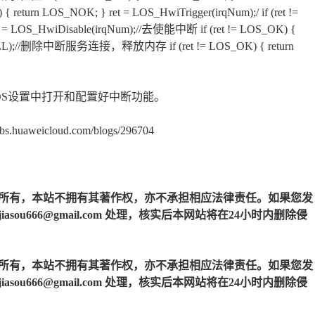
return LOS_NOK; } ret = LOS_HwiTrigger(irqNum);/ if (ret !=
t = LOS_HwiDisable(irqNum);//去使能中断 if (ret != LOS_OK) {
, NULL);//删除中断服务连接，释放内存 if (ret != LOS_OK) { return
OS设置中打开和配置好中断功能。
icloud.com/blogs/296704
所有，本站不拥有其著作权，亦不承担相应法律责任。如果您发
u666@gmail.com 处理，核实后本网站将在24小时内删除侵
所有，本站不拥有其著作权，亦不承担相应法律责任。如果您发
u666@gmail.com 处理，核实后本网站将在24小时内删除侵