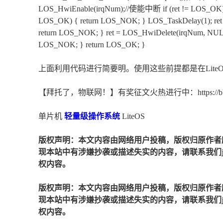
LOS_HwiEnable(irqNum);//使能中断 if (ret != LOS_OK) { 
LOS_OK) { return LOS_NOK; } LOS_TaskDelay(1); re
return LOS_NOK; } ret = LOS_HwiDelete(irqNum
LOS_NOK; } return LOS_OK; }
上面利用代码进行简要明。使用这些前提都是在Lite
【拜托了，物联网！】有奖征文火热进行中：https://bbs.huawe
单片机
轻量级
操作系统
LiteOS
版权声明：本文内容由网络用户投稿，版权归原作者
现本站中有涉嫌抄袭或描述失实的内容，请联系我们jiaso
权内容。
版权声明：本文内容由网络用户投稿，版权归原作者
现本站中有涉嫌抄袭或描述失实的内容，请联系我们jiaso
权内容。