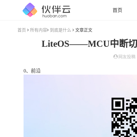
首页
首页
所有内容
到底是什么
文章正文
LiteOS——MCU
网友投稿
0、前沿