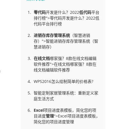
零代码
开发是什么？2022
低代码
平台
排行榜">零代码开发是什么？2022低
代码平台排行榜
进销存库存管理
系统
（智慧进销
存）">智能进销存库存管理系统（智
慧进销存）
在线文档
哪家强？8款在线文档编辑
软件推荐">在线文档哪家强？8款在
线文档编辑软件推荐
中
WPS2016怎么绘制简单的价格表?
智能定制家居管理系统：重新定义家
庭生活方式
Excel
项目进度表模板，简化您的项
目进度
管理
">Excel项目进度表模板，
简化您的项目进度管理