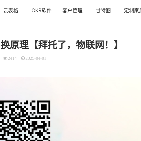
云表格
OKR软件
客户管理
甘特图
定制家
中断切换原理【拜托了，物联网！】
2414
2025-04-01