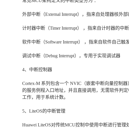
常见MCU架构定义的中断类型分为 ：
外部中断（External Interrupt），指来自处理器
计时器中断（Timer Interrupt） ，指来自计时器的中断
软件中断（Software Interrupt） ，指来自软件自己
调试中断（Debug Interrupt），专用于实现调试器
4、中断控制器
Cortex-M 系列包含一个 NVIC（嵌套中断向量
的服务例程入口地址，并且直接调用，无需软件判定中断源。
工作，用于系统计数。
5、LiteOS的中断管理
Huawei LiteOS对传统MCU控制中使用中断进行