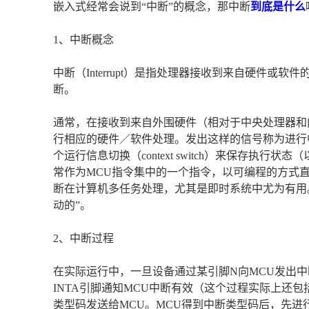
嵌入式经常会说到“中断”的概念，那中断
到底是什么
1、中断概念
中断（Interrupt）是指处理器接收到来自硬件
断。
通常，在接收到来自外围硬件（相对于中央处理器和
行相应的硬件／软件处理。发出这样的信号称为进行中断请求（
个运行信息切换（context switch）来保存
常作为MCU指令集中的一个指令，以可编程的方式
断在计算机多任务处理，尤其是即时系统中尤为有用
动的”。
2、中断过程
在实际运行中，一旦设备通过某引脚N向MCU发出中断
INTA引脚通知MCU中断有效（这个过程实际上还
类型码发送给MCU。MCU得到中断类型码后，先进