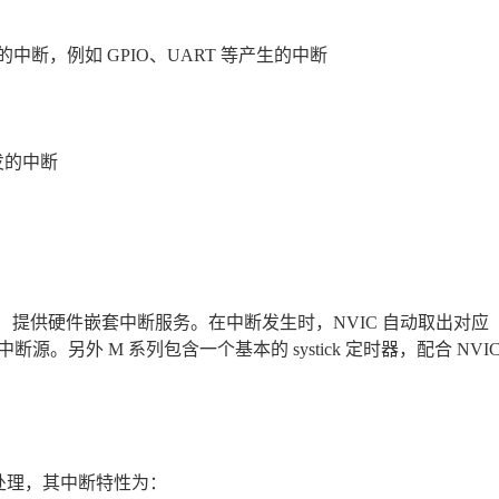
核外部的中断，例如 GPIO、UART 等产生的中断
触发的中断
控制器）提供硬件嵌套中断服务。在中断发生时，NVIC 自动取出对应
另外 M 系列包含一个基本的 systick 定时器，配合 NVI
管理处理，其中断特性为：