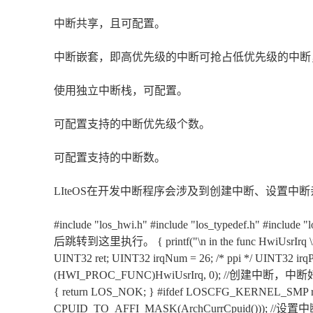
中断共享，且可配置。
中断嵌套，即高优先级的中断可抢占低优先级的中断
使用独立中断栈，可配置。
可配置支持的中断优先级个数。
可配置支持的中断数。
LIteOS在开发中断程序会涉及到创建中断、设置
#include "los_hwi.h" #include "los_typedef.h" #i
后跳转到这里执行。 { printf("\n in the func HwiUsrIrq \n");
UINT32 ret; UINT32 irqNum = 26; /* ppi */ UINT32 irqPr
(HWI_PROC_FUNC)HwiUsrIrq, 0); //创建中
{ return LOS_NOK; } #ifdef LOSCFG_KERNEL_SMP re
CPUID_TO_AFFI_MASK(ArchCurrCpuid())); //设置中断亲和