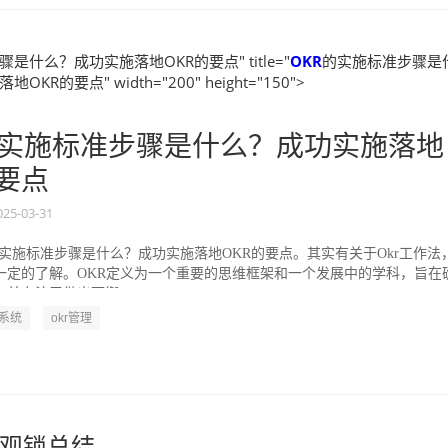
是什么？成功实施落地OKR的要点" title="
OKR
的实施标准步骤是
KR的要点" width="200" height="150">
实施标准步骤是什么？成功实施落地
的要点
025-03-31
的实施标准步骤是什么？成功实施落地OKR的要点。其实有关于Okr工作法
一定的了解。OKR定义为一个重要的思维框架和一个发展中的学科，旨在
并专注于做出可衡...
R系统
okr管理
观锁总结