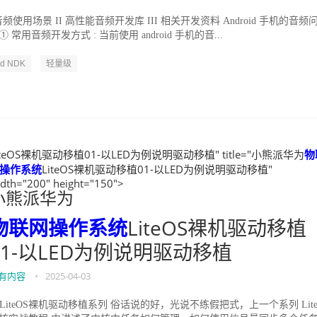
频使用场景 II 高性能音频开发库 III 相关开发资料 Android 手机的音频
 ① 常用音频开发方式 : 当前使用 android 手机的音...
id NDK
轻量级
iteOS裸机驱动移植01-以LED为例说明驱动移植" title="小熊派华为
物
操作系统
LiteOS裸机驱动移植01-以LED为例说明驱动移植"
dth="200" height="150">
小熊派华为
物联网操作系统
LiteOS裸机驱动移植
01-以LED为例说明驱动移植
有内容
•
2025-04-03
. LiteOS裸机驱动移植系列 俗话说的好，光说不练假把式，上一个系列 Lite