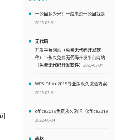
一公里多少米？一般来说一公里就是
1000米
2025-03-31
无代码
开发平台网站（免费
无代码开发软
件
）">永久免费
无代码
开发平台网站
（免费
无代码开发软件
）
2025-03-31
WPS Office2019专业版永久激活方案
(附终身授权序列号)
2025-03-31
office2019免费永久激活（office2019
问
免费永久激活码）
2022-06-04
表格