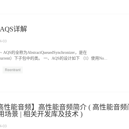
AQS详解
4-03
S的全称为AbstractQueuedSynchronizer，是在
il.concurrent）下子包中的类。 一、AQS的设计如下 （1）使用No...
Reentrant
id 高性能音频】高性能音频简介 ( 高性能音频
使用场景 | 相关开发库及技术 )
4-03