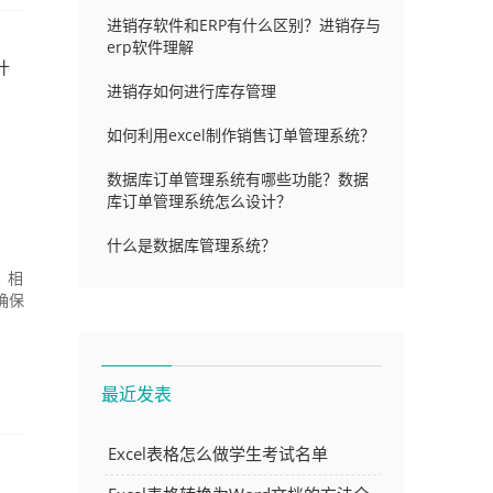
进销存软件和ERP有什么区别？进销存与
erp软件理解
什
进销存如何进行库存管理
如何利用excel制作销售订单管理系统？
数据库订单管理系统有哪些功能？数据
库订单管理系统怎么设计？
什么是数据库管理系统？
，相
确保
最近发表
Excel表格怎么做学生考试名单