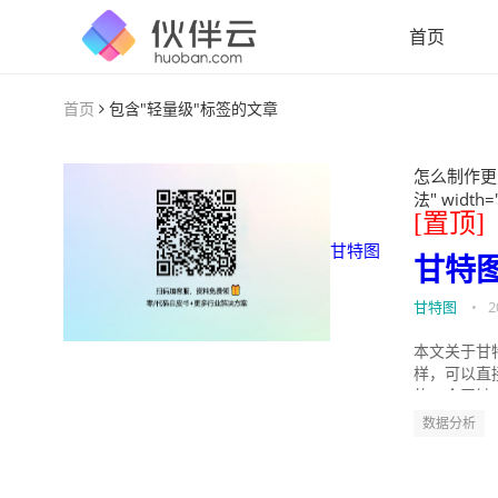
首页
首页
包含"轻量级"标签的文章
怎么制作更
法" width=
[置顶]
甘特图
甘特
甘特图
•
2
本文关于甘
样，可以直
的。今天针
数据分析