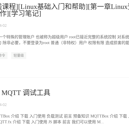
课程][Linux基础入门和帮助][第一章Linu
作][学习笔记]
4-02
户 一个特殊的管理账户 也被称为超级用户 root已接近完整的系统控制 对系
 除非必要，不要登录为root 普通（非特权）用户 权限有限 造成损害的
x命令
轻量级
MQTT 调试工具
4-02
TBox 介绍 下载 入门使用 负载测试 前言 预备知识 MQTTBox 介绍 下载
T.fx 介绍 下载 入门使用 JS 脚本 前言 我们可以使用 M...