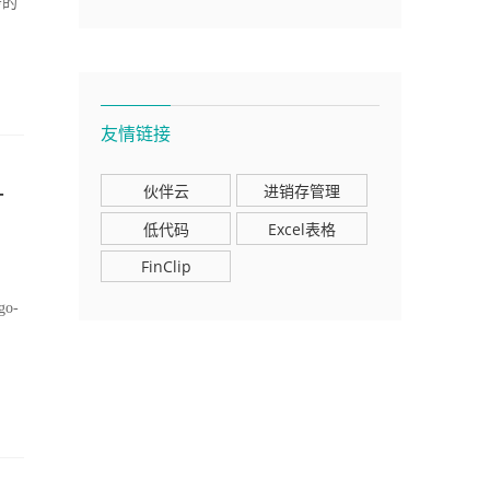
务的
友情链接
-
伙伴云
进销存管理
低代码
Excel表格
FinClip
o-