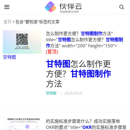
首页
包含"要知道"标签的文章
怎么制作更方便？
甘特图制作
方法"
title="
甘特图
怎么制作更方便？
甘特图制
作
方法" width="200" height="150">
[置顶]
甘特图
甘特图
怎么制作更
方便？
甘特图制作
方法
甘特图
•
2025-03-31
的实施标准步骤是什么？成功实施落地
OKR的要点" title="
OKR
的实施标准步骤是