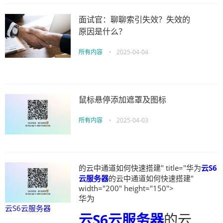
面试官：聊聊索引失效？失效的
原因是什么？
所有内容
•
2025-04-04
鼠标悬停添加遮罩及图标
所有内容
•
2025-04-03
的云中通道如何快速搭建" title="华为
云S6
云服务器
的云中通道如何快速搭建"
width="200" height="150">
华为
云S6云服务器
云S6云服务器
的云