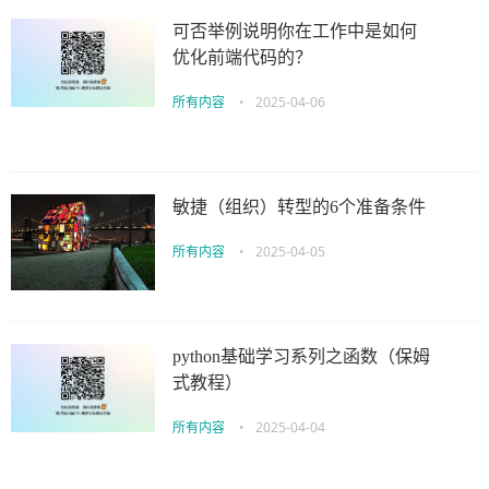
可否举例说明你在工作中是如何
优化前端代码的？
所有内容
•
2025-04-06
敏捷（组织）转型的6个准备条件
所有内容
•
2025-04-05
python基础学习系列之函数（保姆
式教程）
所有内容
•
2025-04-04