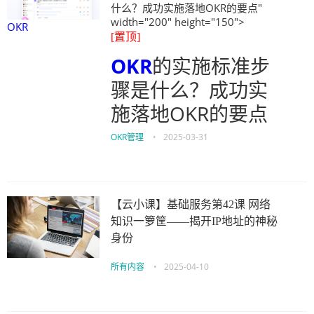
什么？成功实施落地OKR的要点"
width="200" height="150">
OKR
[置顶]
OKR
的实施标准步
骤是什么？成功实
施落地OKR的要点
OKR管理
•
2025-03-31
【云小课】基础服务第42课 网络
知识一箩筐——揭开IP地址的神秘
身份
所有内容
•
2025-04-10