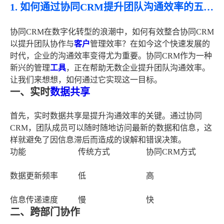
1. 如何通过协同CRM提升团队沟通效率的五个方法
协同CRM在数字化转型的浪潮中，如何有效整合协同CRM
以提升团队协作与
客户
管理效率？在如今这个快速发展的
时代，企业的沟通效率变得尤为重要。协同CRM作为一种
新兴的管理
工具
，正在帮助无数企业提升团队沟通效率。
让我们来想想，如何通过它实现这一目标。
一、实时
数据共享
首先，实时数据共享是提升沟通效率的关键。通过协同
CRM，团队成员可以随时随地访问最新的数据和信息，这
样就避免了因信息滞后而造成的误解和错误决策。
功能
传统方式
协同CRM方式
数据更新频率
低
高
信息传递速度
慢
快
二、跨部门协作