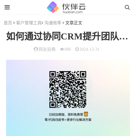
首页
客户管理工具
沟通效率
文章正文
如何通过协同CRM提升团队
沟
网友投稿
886
2024-12-31