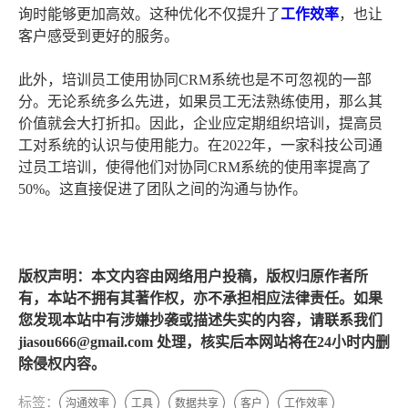
询时能够更加高效。这种优化不仅提升了
工作效率
，也让
客户感受到更好的服务。
此外，培训员工使用协同CRM系统也是不可忽视的一部
分。无论系统多么先进，如果员工无法熟练使用，那么其
价值就会大打折扣。因此，企业应定期组织培训，提高员
工对系统的认识与使用能力。在2022年，一家科技公司通
过员工培训，使得他们对协同CRM系统的使用率提高了
50%。这直接促进了团队之间的沟通与协作。
版权声明：本文内容由网络用户投稿，版权归原作者所
有，本站不拥有其著作权，亦不承担相应法律责任。如果
您发现本站中有涉嫌抄袭或描述失实的内容，请联系我们
jiasou666@gmail.com 处理，核实后本网站将在24小时内删
除侵权内容。
标签：
沟通效率
工具
数据共享
客户
工作效率