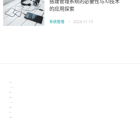
搭建管理系统的必要性与AI技术
的应用探索
系统管理
•
2024-11-15
伙伴云
3D视觉相机资讯
协作机器人资讯
learn english in singapore
生产管理资讯
物流供应链资讯
experiment record software
新加坡英语培训
工单管理
电子元器件资讯中心