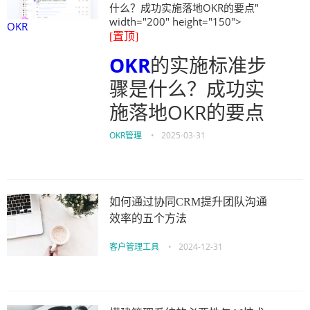
什么？成功实施落地OKR的要点"
width="200" height="150">
OKR
[置顶]
OKR
的实施标准步
骤是什么？成功实
施落地OKR的要点
OKR管理
•
2025-03-31
如何通过协同CRM提升团队沟通
效率的五个方法
客户管理工具
•
2024-12-31