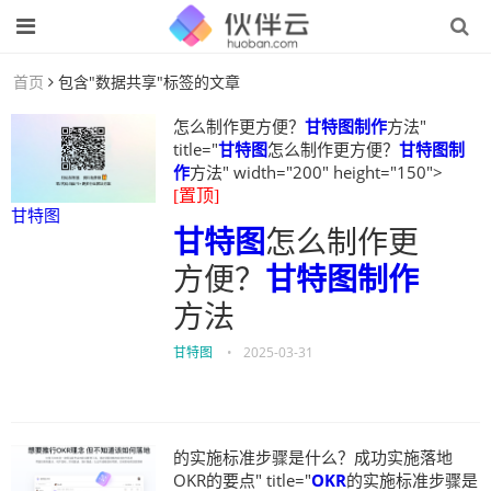
首页
包含"数据共享"标签的文章
怎么制作更方便？
甘特图制作
方法"
title="
甘特图
怎么制作更方便？
甘特图制
作
方法" width="200" height="150">
[置顶]
甘特图
甘特图
怎么制作更
方便？
甘特图制作
方法
甘特图
•
2025-03-31
的实施标准步骤是什么？成功实施落地
OKR的要点" title="
OKR
的实施标准步骤是