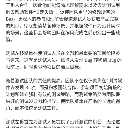
干系人合作。因此他们能清晰地理解需求以及设计测试用
例去帮助软件“快速失败”，促使团队更早的修改所有的
Bug。更深入的参与和理解会促进测试人员获取产品完整
的知识，彻底想清楚各种场景，并根据软件行为设计实时
的场景，这些都会帮助团队在编码完成之前识别出一些缺
陷。
测试左移聚焦在使测试人员在全部和最重要的项目阶段参
与进来。这就是测试人员把焦点从发现 Bug 转移到 Bug 的
预防上，同时也驱动项目的商业目标。
随着测试团队的责任的提高，团队不在仅仅聚焦在“测试软
件去发现 Bug”，而是积极团队合作，参与项目初始阶段的
计划和建立强壮有效的测试策略，而测试策略又为团队提
供好的测试领导力和指导，使团队聚焦在产品的长远的视
角，而不仅仅是测试工作。
测试左移首先为测试人员提供了设计测试的机会，无论这