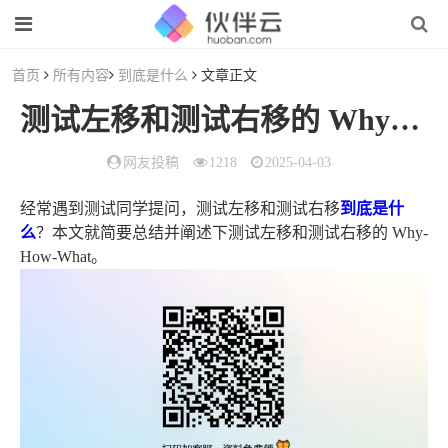
首页
所有内容
到底是什么
文章正文
测试左移和测试右移的 Why-How-What
网友投稿
1218
2025-04-03
经常遇到测试同学提问，测试左移和测试右移
到底是什
么
？本文就简要总结并阐述下测试左移和测试右移的 Why-
How-What。