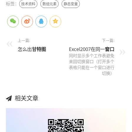
标签：
技术资料
数组元素
静态变量
上一篇:
下一篇:
怎么出
甘特图
Excel2007在同一
窗口
同时显示多个工作表避免
来回切换窗口（打开多个
表格只能在一个窗口进行
切换）
相关文章