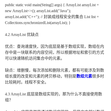
public static void main(String[] args) { ArrayList
arrayList =
new ArrayList<>(); arrayList.add("Java");
arrayList.add("C++"); // 封装成线程安全的集合 List
list =
Collections.synchronizedList(arrayList); }
4.2 ArrayList 优缺点
优点：查询速度快，因为底层是基于数组实现，数组在内
存中是一块联系的内容空间，所以根据地址和索引的方式
可以快速随机访问集合中的元素。
缺点：增删慢，每次添加和删除元素，都有可能涉及到数
组长度的改变和元素的拷贝移动，特别是
数组元素
很多时
比较耗时。线程不安全。
4.3 ArrayList 底层是数组实现的，那为什么不直接使用数
组？