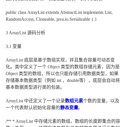
public class ArrayList
extends AbstractList
implements List
,
RandomAccess, Cloneable, java.io.Serializable { }
3 ArrayList 源码分析
3.1 变量
ArrayList 底层是基于数组实现，并且集合容量可动态变
化。类中定义了一个 Object 类型的数组存储元素，因为是
Object 类型的数组，所以也只能存储引用数据类型，如果
存储基本数据类型（例如 int ，double等），底层会自动将
基本数据类型进行类的包装。
ArrayList 中还定义了一个记录
数组元素
个数的变量，以及
一个代表默认初始化容量的
静态变量
。
/** * ArrayList 中存储元素的数组，数组的长度即集合的容