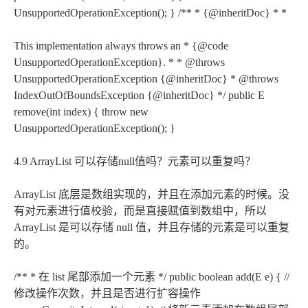
UnsupportedOperationException(); } /** * {@inheritDoc} * *
This implementation always throws an * {@code
UnsupportedOperationException}. * * @throws
UnsupportedOperationException {@inheritDoc} * @throws
IndexOutOfBoundsException {@inheritDoc} */ public E
remove(int index) { throw new
UnsupportedOperationException(); }
4.9 ArrayList 可以存储null值吗？元素可以重复吗？
ArrayList 底层是数组实现的，并且在添加元素的时候。没
有对元素进行值校验，而是直接赋值到数组中，所以
ArrayList 是可以存储 null 值，并且存储的元素是可以重复
的。
/** * 在 list 尾部添加一个元素 */ public boolean add(E e) { //
修改操作次数，并且是否进行扩容操作