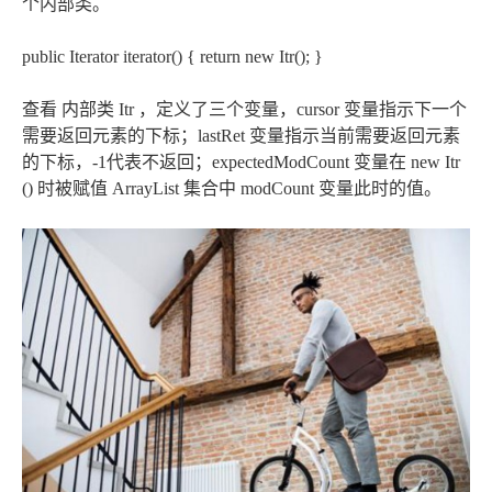
个内部类。
public Iterator
iterator() { return new Itr(); }
查看 内部类 Itr ，定义了三个变量，cursor 变量指示下一个
需要返回元素的下标；lastRet 变量指示当前需要返回元素
的下标，-1代表不返回；expectedModCount 变量在 new Itr
() 时被赋值 ArrayList 集合中 modCount 变量此时的值。