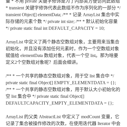
量 * 不用 private 关键字修饰是为了内部类方便访问此数组
* transient 关键字修饰代表此数组不作为序列化的一部分 */
transient Object[] elementData; /** * 记录 ArrayList 集合中实
际存储的元素个数 */ private int size; /** * 默认初始化容量
*/ private static final int DEFAULT_CAPACITY = 10;
ArrayList 中定义了两个静态空数组对象，主要用来当集合
初始化，并且没有添加任何元素时，作为一个空数组对象
赋值给 elementData 数组对象，代表一个空 list。那为啥要
定义2个空数组对象呢？后面会细讲。
/** * 一个共享的静态空数组对象，用于空 list 集合中 */
private static final Object[] EMPTY_ELEMENTDATA = {};
/** * 一个共享的静态空数组对象，用于默认大小初始化的
空 list 集合中 */ private static final Object[]
DEFAULTCAPACITY_EMPTY_ELEMENTDATA = {};
ArrayList 的父类 AbstractList 中定义了 modCount 变量，它
记录了集合被操作修改的次数，在使用迭代器 Iterator 中会