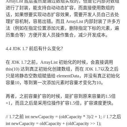
ArrayList 底层虽然是通过数组实现的，但是它内部对数组
进行了封装，能支持自动动态扩容，而直接使用数组的
话，如果想要实现动态扩容效果，需要开发人员自己去处
理扩容机制，容易出错。而且 ArrayList 内部封装了许多方
法（例如在指定位置添加元素，删除指定下标的元素，遍
历集合等）方便开发人员操作集合，减少开发成本。
4.4 JDK 1.7 前后有什么变化？
在 JDK 1.7之前，ArrayList 初始化的时候，会直接调⽤
this(10) 达到真正初始化创建数组，而在 JDK 1.7以及之后
只是将静态空数组赋值给 elementData，并没有真正初始化
容量10，等到第一次添加元素时容量才变化为10。
再者，之前容量扩容的时候，是扩容到原来容量的1.5倍
+1，而且之后是采用位操作扩容1.5倍，扩容速度更快。
// 1.7之前 int newCapacity = (oldCapacity * 3)/2 + 1; // 1.7之后
int newCapacity = oldCapacity + (oldCapacity >> 1);