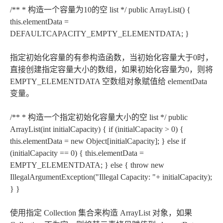
/** * 构造一个容量为10的空 list */ public ArrayList() {
this.elementData =
DEFAULTCAPACITY_EMPTY_ELEMENTDATA; }
指定初始化容量的有参构造函数，当初始化容量大于0时，
直接创建指定容量大小的数组，如果初始化容量为0，则将
EMPTY_ELEMENTDATA 空数组对象赋值给 elementData
变量。
/** * 构造一个指定初始化容量大小的空 list */ public
ArrayList(int initialCapacity) { if (initialCapacity > 0) {
this.elementData = new Object[initialCapacity]; } else if
(initialCapacity == 0) { this.elementData =
EMPTY_ELEMENTDATA; } else { throw new
IllegalArgumentException("Illegal Capacity: "+ initialCapacity);
} }
使用指定 Collection 集合来构造 ArrayList 对象，如果