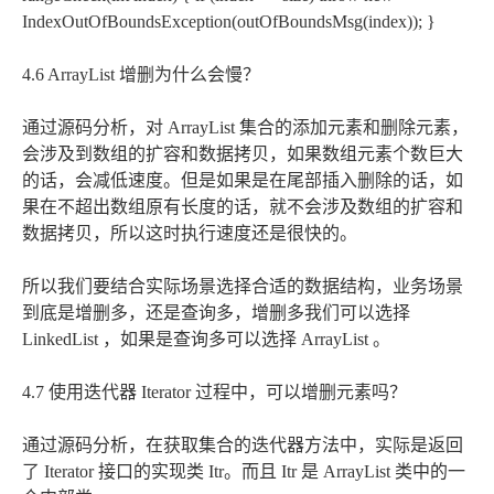
IndexOutOfBoundsException(outOfBoundsMsg(index)); }
4.6 ArrayList 增删为什么会慢？
通过源码分析，对 ArrayList 集合的添加元素和删除元素，
会涉及到数组的扩容和数据拷贝，如果数组元素个数巨大
的话，会减低速度。但是如果是在尾部插入删除的话，如
果在不超出数组原有长度的话，就不会涉及数组的扩容和
数据拷贝，所以这时执行速度还是很快的。
所以我们要结合实际场景选择合适的数据结构，业务场景
到底是增删多，还是查询多，增删多我们可以选择
LinkedList ，如果是查询多可以选择 ArrayList 。
4.7 使用迭代器 Iterator 过程中，可以增删元素吗？
通过源码分析，在获取集合的迭代器方法中，实际是返回
了 Iterator 接口的实现类 Itr。而且 Itr 是 ArrayList 类中的一