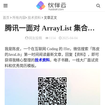
首页
所有内容
技术资料
文章正文
腾讯一面对 ArrayList 集合的面试问题，带你通过源码分析回答这些问题
网友投稿
1114
2025-04-04
我是陈皮，一个在互联网 Coding 的 ITer，微信搜索「陈皮
的JavaLib」第一时间阅读最新文章，回复【资料】，即可
获得我精心整理的
技术资料
，电子书籍，一线大厂面试资
料和优秀简历模板。