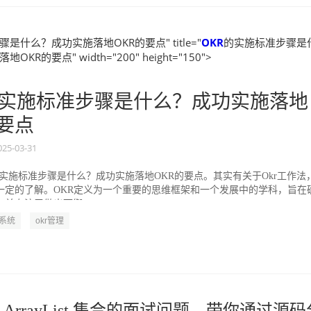
是什么？成功实施落地OKR的要点" title="
OKR
的实施标准步骤是
KR的要点" width="200" height="150">
实施标准步骤是什么？成功实施落地
的要点
025-03-31
的实施标准步骤是什么？成功实施落地OKR的要点。其实有关于Okr工作法
一定的了解。OKR定义为一个重要的思维框架和一个发展中的学科，旨在
并专注于做出可衡...
R系统
okr管理
ArrayList 集合的面试问题，带你通过源码