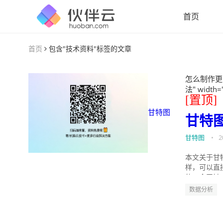
首页
首页
包含"技术资料"标签的文章
怎么制作更
法" width=
[置顶]
甘特图
甘特
甘特图
•
2
本文关于甘
样，可以直
的。今天针
数据分析