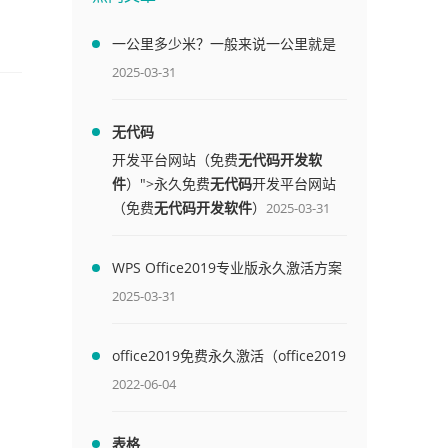
一公里多少米？一般来说一公里就是
1000米
2025-03-31
无代码
开发平台网站（免费
无代码开发软
件
）">永久免费
无代码
开发平台网站
（免费
无代码开发软件
）
2025-03-31
WPS Office2019专业版永久激活方案
(附终身授权序列号)
2025-03-31
office2019免费永久激活（office2019
免费永久激活码）
2022-06-04
表格