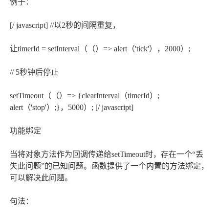
例子：
[/ javascript] //以2秒的间隔重复，
让timerId = setInterval（（）=> alert（'tick'），2000）;
// 5秒钟后停止
setTimeout（（）=> {clearInterval（timerId）;
alert（'stop'）;}，5000）; [/ javascript]
功能绑定
当将对象方法作为回调传递给setTimeout时，存在一个“丢
失此问题”的已知问题。函数提供了一个内置的方法绑定，
可以解决此问题。
句法：