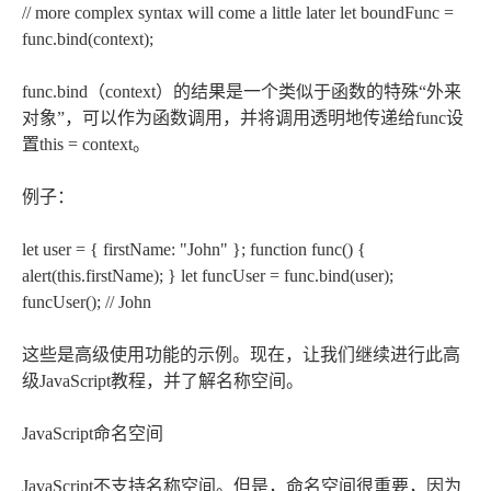
// more complex syntax will come a little later let boundFunc =
func.bind(context);
func.bind（context）的结果是一个类似于函数的特殊“外来
对象”，可以作为函数调用，并将调用透明地传递给func设
置this = context。
例子：
let user = { firstName: "John" }; function func() {
alert(this.firstName); } let funcUser = func.bind(user);
funcUser(); // John
这些是高级使用功能的示例。现在，让我们继续进行此高
级JavaScript教程，并了解名称空间。
JavaScript命名空间
JavaScript不支持名称空间。但是，命名空间很重要，因为