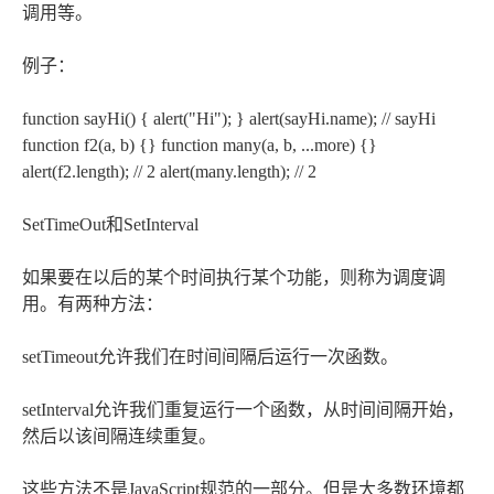
调用等。
例子：
function sayHi() { alert("Hi"); } alert(sayHi.name); // sayHi
function f2(a, b) {} function many(a, b, ...more) {}
alert(f2.length); // 2 alert(many.length); // 2
SetTimeOut和SetInterval
如果要在以后的某个时间执行某个功能，则称为调度调
用。有两种方法：
setTimeout允许我们在时间间隔后运行一次函数。
setInterval允许我们重复运行一个函数，从时间间隔开始，
然后以该间隔连续重复。
这些方法不是JavaScript规范的一部分。但是大多数环境都