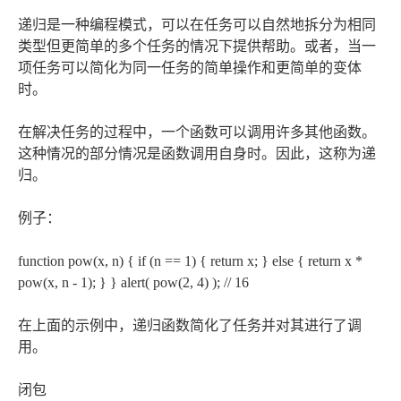
递归是一种编程模式，可以在任务可以自然地拆分为相同
类型但更简单的多个任务的情况下提供帮助。或者，当一
项任务可以简化为同一任务的简单操作和更简单的变体
时。
在解决任务的过程中，一个函数可以调用许多其他函数。
这种情况的部分情况是函数调用自身时。因此，这称为递
归。
例子：
function pow(x, n) { if (n == 1) { return x; } else { return x *
pow(x, n - 1); } } alert( pow(2, 4) ); // 16
在上面的示例中，递归函数简化了任务并对其进行了调
用。
闭包