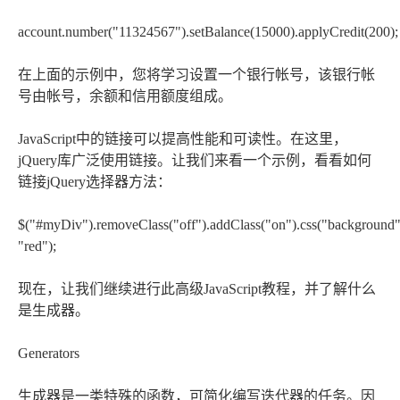
account.number("11324567").setBalance(15000).applyCredit(200);
在上面的示例中，您将学习设置一个银行帐号，该银行帐
号由帐号，余额和信用额度组成。
JavaScript中的链接可以提高性能和可读性。在这里，
jQuery库广泛使用链接。让我们来看一个示例，看看如何
链接jQuery选择器方法：
$("#myDiv").removeClass("off").addClass("on").css("background"
"red");
现在，让我们继续进行此高级JavaScript教程，并了解什么
是生成器。
Generators
生成器是一类特殊的函数，可简化编写迭代器的任务。因