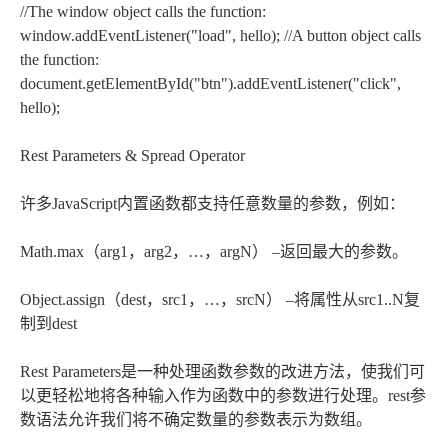
//The window object calls the function:
window.addEventListener("load", hello); //A button object calls
the function:
document.getElementById("btn").addEventListener("click",
hello);
Rest Parameters & Spread Operator
许多JavaScript内置函数都支持任意数量的参数，例如：
Math.max（arg1，arg2，…，argN） –返回最大的参数。
Object.assign（dest，src1，…，srcN） –将属性从src1..N复
制到dest
Rest Parameters是一种处理函数参数的改进方法，使我们可
以更轻松地将各种输入作为函数中的参数进行处理。rest参
数语法允许我们将不确定数量的参数表示为数组。