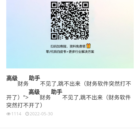
高级
助手
财务
不见了,跳不出来（财务软件突然打不
高级
助手
开了）">
财务
不见了,跳不出来（财务软件
突然打不开了）
1114
2022-05-30
伙伴云