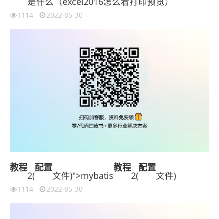
是什么（excel2016怎么看打印预览）
1114
2022-05-30
教程
配置
教程
配置
2(
文件)">mybatis
2(
文件)
1114
2022-05-30