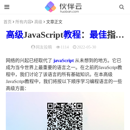
首页
所有内容
高级
文章正文
高级
JavaScript
教程
：
最佳
指南【WEB前端大作战】
网友投稿
1114
2022-05-30
网络的兴起已经取代了
javaScript
从未想到的地方。它已
成为当今世界上最重要的语言之一。在之前的JavaScript教
程中，我们讨论了该语言的所有基础知识。在本高级
JavaScript教程中，我们将按以下顺序学习编程语言的一些
高级方面：