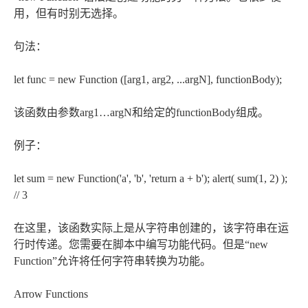
用，但有时别无选择。
句法：
let func = new Function ([arg1, arg2, ...argN], functionBody);
该函数由参数arg1…argN和给定的functionBody组成。
例子：
let sum = new Function('a', 'b', 'return a + b'); alert( sum(1, 2) );
// 3
在这里，该函数实际上是从字符串创建的，该字符串在运
行时传递。您需要在脚本中编写功能代码。但是“new
Function”允许将任何字符串转换为功能。
Arrow Functions