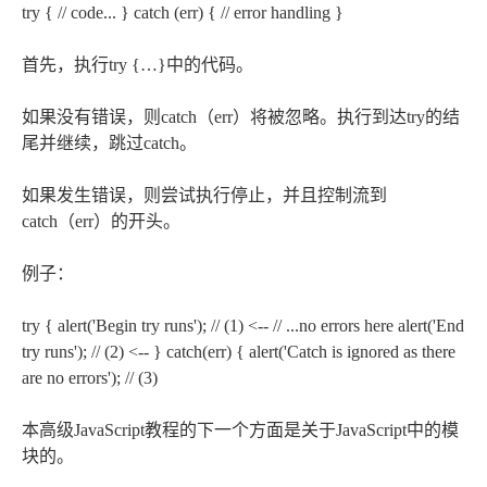
try { // code... } catch (err) { // error handling }
首先，执行try {…}中的代码。
如果没有错误，则catch（err）将被忽略。执行到达try的结
尾并继续，跳过catch。
如果发生错误，则尝试执行停止，并且控制流到
catch（err）的开头。
例子：
try { alert('Begin try runs'); // (1) <-- // ...no errors here alert('End
try runs'); // (2) <-- } catch(err) { alert('Catch is ignored as there
are no errors'); // (3)
本高级JavaScript教程的下一个方面是关于JavaScript中的模
块的。