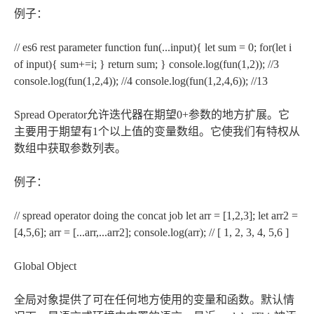
例子：
// es6 rest parameter function fun(...input){ let sum = 0; for(let i
of input){ sum+=i; } return sum; } console.log(fun(1,2)); //3
console.log(fun(1,2,4)); //4 console.log(fun(1,2,4,6)); //13
Spread Operator允许迭代器在期望0+参数的地方扩展。它
主要用于期望有1个以上值的变量数组。它使我们有特权从
数组中获取参数列表。
例子：
// spread operator doing the concat job let arr = [1,2,3]; let arr2 =
[4,5,6]; arr = [...arr,...arr2]; console.log(arr); // [ 1, 2, 3, 4, 5,6 ]
Global Object
全局对象提供了可在任何地方使用的变量和函数。默认情