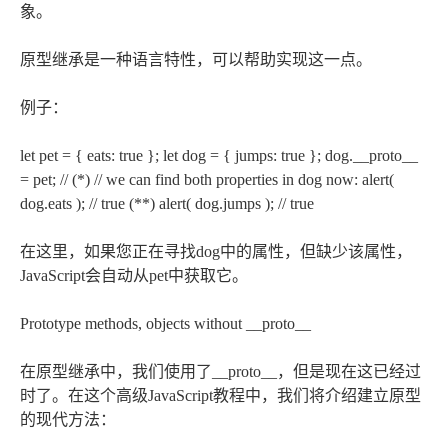
象。
原型继承是一种语言特性，可以帮助实现这一点。
例子：
let pet = { eats: true }; let dog = { jumps: true }; dog.__proto__
= pet; // (*) // we can find both properties in dog now: alert(
dog.eats ); // true (**) alert( dog.jumps ); // true
在这里，如果您正在寻找dog中的属性，但缺少该属性，
JavaScript会自动从pet中获取它。
Prototype methods, objects without __proto__
在原型继承中，我们使用了__proto__，但是现在这已经过
时了。在这个高级JavaScript教程中，我们将介绍建立原型
的现代方法：