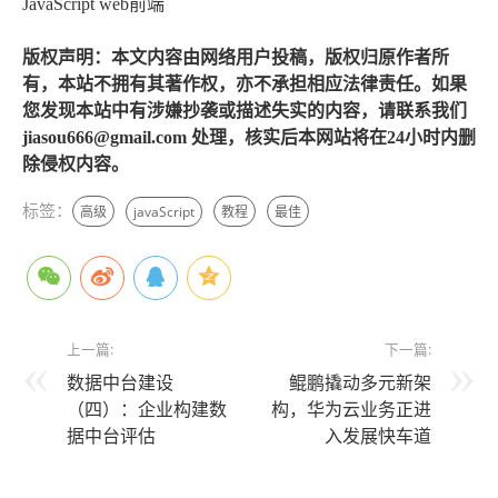
JavaScript web前端
版权声明：本文内容由网络用户投稿，版权归原作者所
有，本站不拥有其著作权，亦不承担相应法律责任。如果
您发现本站中有涉嫌抄袭或描述失实的内容，请联系我们
jiasou666@gmail.com 处理，核实后本网站将在24小时内删
除侵权内容。
标签：
高级
javaScript
教程
最佳
上一篇:
下一篇:
数据中台建设
鲲鹏撬动多元新架
（四）：企业构建数
构，华为云业务正进
据中台评估
入发展快车道