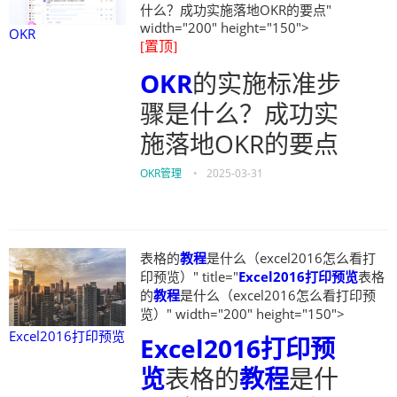
什么？成功实施落地OKR的要点"
width="200" height="150">
OKR
[置顶]
OKR
的实施标准步
骤是什么？成功实
施落地OKR的要点
OKR管理
•
2025-03-31
表格的
教程
是什么（excel2016怎么看打
印预览）" title="
Excel2016打印预览
表格
的
教程
是什么（excel2016怎么看打印预
览）" width="200" height="150">
Excel2016打印预览
Excel2016打印预
览
表格的
教程
是什