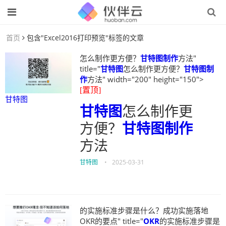
首页
包含"Excel2016打印预览"标签的文章
怎么制作更方便？
甘特图制作
方法"
title="
甘特图
怎么制作更方便？
甘特图制
作
方法" width="200" height="150">
[置顶]
甘特图
甘特图
怎么制作更
方便？
甘特图制作
方法
甘特图
•
2025-03-31
的实施标准步骤是什么？成功实施落地
OKR的要点" title="
OKR
的实施标准步骤是