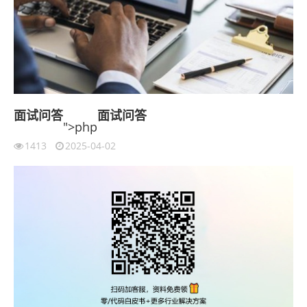
面试
问答
面试
问答
">php
1413
2025-04-02