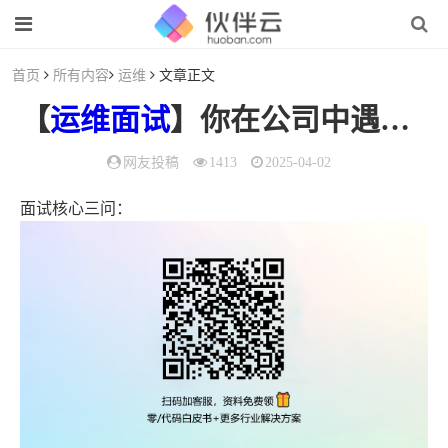
首页
所有内容
运维
文章正文
【
运维
面试
】你在公司中遇到过什么样棘手的问题？
网友投稿
1413
2025-04-02
面试核心三问：