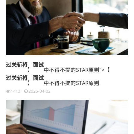
过关斩将
面试
】
中不得不提的STAR原则">【
过关斩将
面试
】
中不得不提的STAR原则
1413
2025-04-02